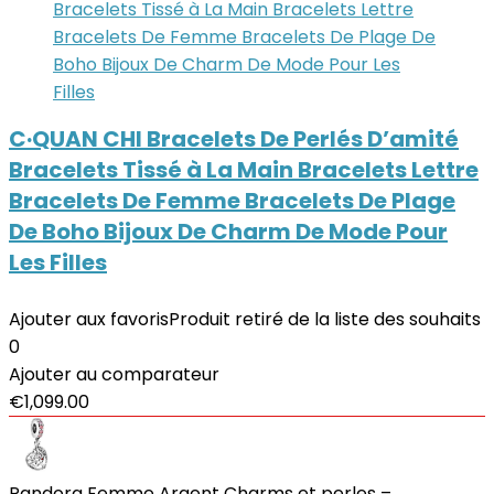
C·QUAN CHI Bracelets De Perlés D’amité
Bracelets Tissé à La Main Bracelets Lettre
Bracelets De Femme Bracelets De Plage
De Boho Bijoux De Charm De Mode Pour
Les Filles
Ajouter aux favoris
Produit retiré de la liste des souhaits
0
Ajouter au comparateur
€
1,099.00
Pandora Femme Argent Charms et perles –