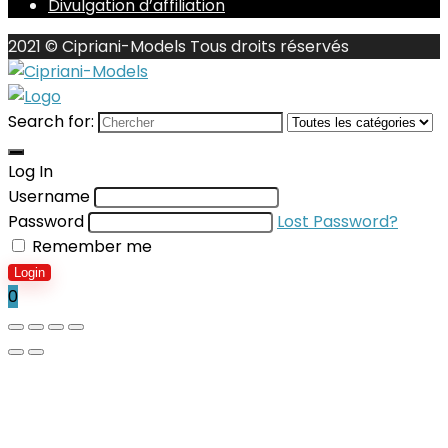
Divulgation d’affiliation
2021 © Cipriani-Models Tous droits réservés
Search for:
Log In
Username
Password
Lost Password?
Remember me
Login
0