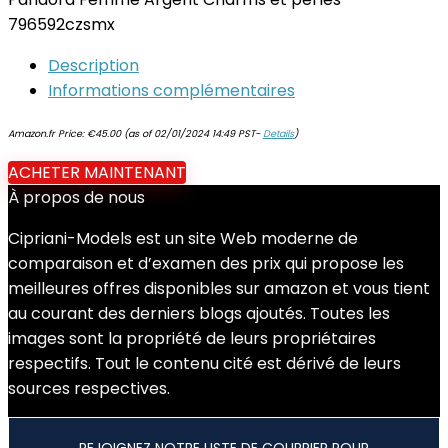
796592czsmx
Description
Informations complémentaires
Amazon.fr Price:
€
45.00
(as of 02/01/2024 14:49 PST-
Details
)
ACHETER MAINTENANT
À propos de nous
Cipriani-Models est un site Web moderne de
comparaison et d’examen des prix qui propose les
meilleures offres disponibles sur amazon et vous tient
au courant des derniers blogs ajoutés. Toutes les
images sont la propriété de leurs propriétaires
respectifs. Tout le contenu cité est dérivé de leurs
sources respectives.