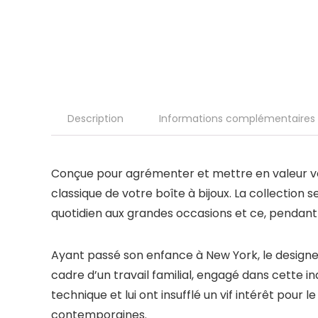
Description
Informations complémentaires
Conçue pour agrémenter et mettre en valeur votr
classique de votre boîte à bijoux. La collection
quotidien aux grandes occasions et ce, pendan
Ayant passé son enfance à New York, le designer
cadre d’un travail familial, engagé dans cette i
technique et lui ont insufflé un vif intérêt pour le
contemporaines.