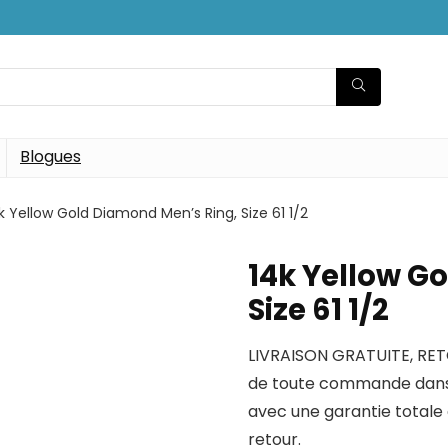
Blogues
k Yellow Gold Diamond Men’s Ring, Size 61 1/2
14k Yellow G
Size 61 1/2
LIVRAISON GRATUITE, RET
de toute commande dans
avec une garantie totale 
retour.