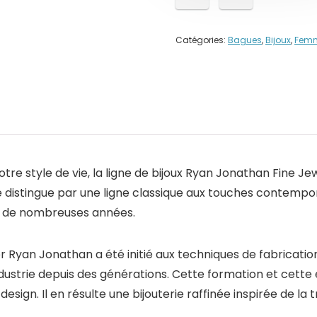
Catégories:
Bagues
,
Bijoux
,
Fem
e style de vie, la ligne de bijoux
Ryan Jonathan Fine Je
 se distingue par une ligne classique aux touches contemp
t de nombreuses années.
 Ryan Jonathan a été initié aux techniques de fabrication
ndustrie depuis des générations. Cette formation et cette
 design. Il en résulte une bijouterie raffinée inspirée de la t