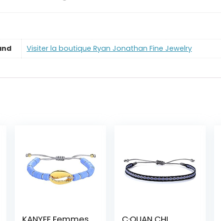
and
Visiter la boutique Ryan Jonathan Fine Jewelry
KANYEE Femmes
C·QUAN CHI