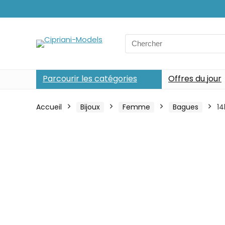
Search
for:
Parcourir les catégories
Offres du jour
Accueil
Bijoux
Femme
Bagues
14