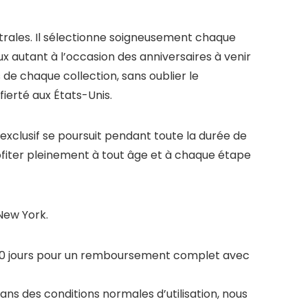
trales. Il sélectionne soigneusement chaque
ux autant à l’occasion des anniversaires à venir
de chaque collection, sans oublier le
erté aux États-Unis.
e exclusif se poursuit pendant toute la durée de
 profiter pleinement à tout âge et à chaque étape
New York.
30 jours pour un remboursement complet avec
ans des conditions normales d’utilisation, nous