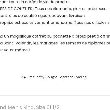
nt toute la durée de vie du produit.
 DE CONFLITS : Tous nos diamants, pierres précieuses 
contrôles de qualité rigoureux avant livraison.
eprise est exclusivement américaine. Tous nos articles 
magnifique coffret ou pochette à bijoux prêt à offrir et
 la Saint-Valentin, les mariages, les remises de diplômes o
our vous-même !
Frequently Bought Together Loading...
d Men’s Ring, Size 61 1/2