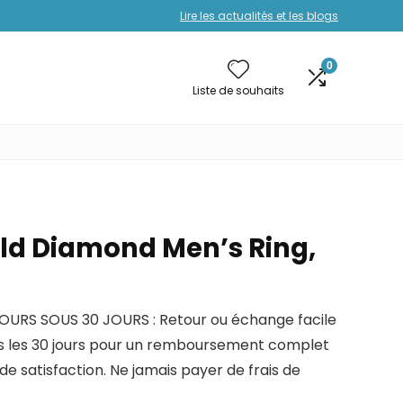
Lire les actualités et les blogs
0
Liste de souhaits
old Diamond Men’s Ring,
OURS SOUS 30 JOURS : Retour ou échange facile
 les 30 jours pour un remboursement complet
de satisfaction. Ne jamais payer de frais de