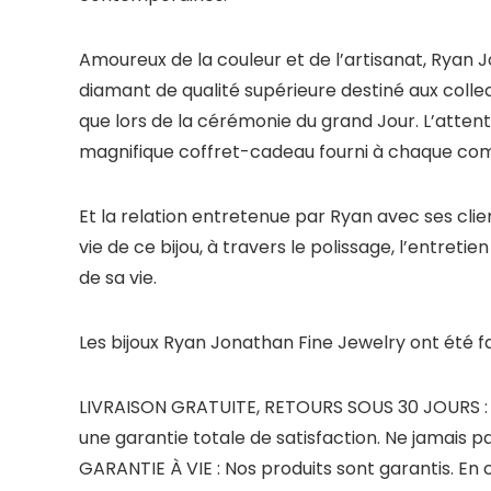
Amoureux de la couleur et de l’artisanat, Ryan
diamant de qualité supérieure destiné aux collect
que lors de la cérémonie du grand Jour. L’atten
magnifique coffret-cadeau fourni à chaque comm
Et la relation entretenue par Ryan avec ses clien
vie de ce bijou, à travers le polissage, l’entret
de sa vie.
Les bijoux
Ryan Jonathan Fine Jewelry
ont été f
LIVRAISON GRATUITE, RETOURS SOUS 30 JOURS : 
une garantie totale de satisfaction. Ne jamais pa
GARANTIE À VIE : Nos produits sont garantis. En 