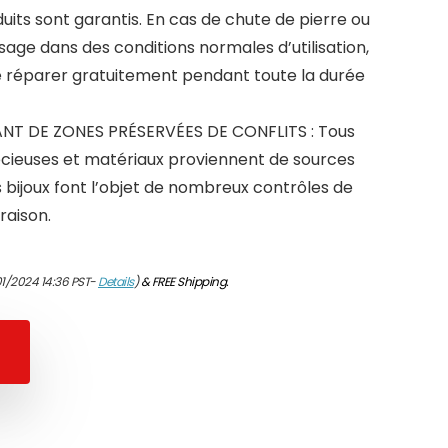
uits sont garantis. En cas de chute de pierre ou
sage dans des conditions normales d’utilisation,
 réparer gratuitement pendant toute la durée
T DE ZONES PRÉSERVÉES DE CONFLITS : Tous
écieuses et matériaux proviennent de sources
 bijoux font l’objet de nombreux contrôles de
raison.
01/2024 14:36 PST-
Details
)
&
FREE Shipping
.