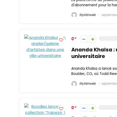
d'abonnement pour la haute
Stylishweb
septembre 
0
Ananda Khalsa : u
universitaire
Ananda Khalsa a lancé sa c
Boulder, CO, où Todd Reed 
Stylishweb
septembre 
0