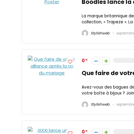
Boodles lance la 
La marque britannique de 
collection, « Trapeze ». La 
Stylishweb
septembre 
0
Que faire de votr
Avez-vous des bagues de 
votre boîte à bijoux ? Joind
Stylishweb
septembre 
0