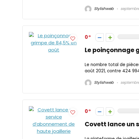
Stylishweb
septembre 
0
Le poinçonnage 
Le nombre total de pièce
août 2021, contre 424 994
Stylishweb
septembre 
0
Covett lance un 
La plateforme de joaille