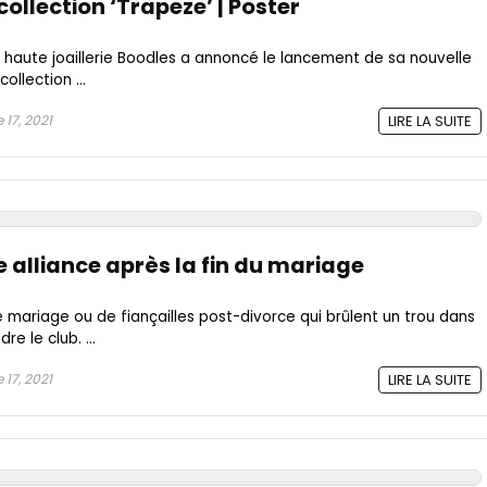
collection ‘Trapeze’ | Poster
haute joaillerie Boodles a annoncé le lancement de sa nouvelle
collection ...
17, 2021
LIRE LA SUITE
e alliance après la fin du mariage
mariage ou de fiançailles post-divorce qui brûlent un trou dans
re le club. ...
17, 2021
LIRE LA SUITE