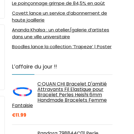
Le poinçonnage grimpe de 84,5% en août
Covett lance un service d’abonnement de
haute joaillerie
Ananda Khalsa : un atelier/galerie d’artistes
dans une ville universitaire
Boodles lance la collection ‘Trapeze’ | Poster
L’affaire du jour !!
C·QUAN CHI Bracelet D'amitié
Attrayants Fil Elastique pour
Bracelet Perles Heishi 6mm
Handmade Bracelets Femme
Fantaisie
€
11.99
Pandora 798844C01 Perle