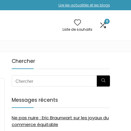
Lire les actualités et les blogs
0
Liste de souhaits
Chercher
Messages récents
Ne pas nuire : Eric Braunwart sur les joyaux du
commerce équitable