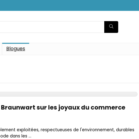
Blogues
ric Braunwart sur les joyaux du commerce
blement exploitées, respectueuses de l'environnement, durables
ode dans les ...