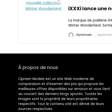
iXXXi lance une 
La marque de joaillerie i
Winter Wonderland. Sortie 
Stylishweb
septembre 
À propos de nous
Cipriani-Models est un site Web moderne de
comparaison et d’examen des prix qui propose les
meilleures offres disponibles sur amazon et vous tient
au courant des derniers blogs ajoutés. Toutes les
images sont la propriété de leurs propriétaires
respectifs. Tout le contenu cité est dérivé de leurs
sources respectives.