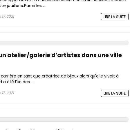
 joaillerie.Parmi les ...
17, 2021
LIRE LA SUITE
n atelier/galerie d’artistes dans une ville
arrière en tant que créatrice de bijoux alors qu'elle vivait à
a été l'un des ...
17, 2021
LIRE LA SUITE