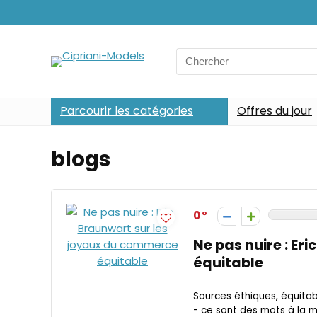
Search
for:
Parcourir les catégories
Offres du jour
blogs
0
Ne pas nuire : E
équitable
Sources éthiques, équita
- ce sont des mots à la m