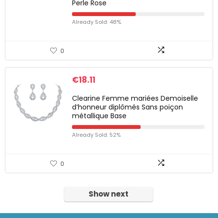
Perle Rose
Already Sold: 48%
0
€
18.11
Clearine Femme mariées Demoiselle
d’honneur diplômés Sans poiçon
métallique Base
Already Sold: 52%
0
Show next