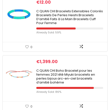
€
12.00
C·QUAN CHI Bracelets Extensibles Colorés
Bracelets De Perles Heishi Bracelets
D’amitié Faits à La Main Bracelets Cuff
Pour Femme
Already Sold: 59%
0
€
1,399.00
C·QUAN CHI Boho Bracelet pour les
femmes 2021 été Miyuki bracelets en
perles bijoux arc-en-ciel bracelets
d’amitié bohème
Already Sold: 86%
0