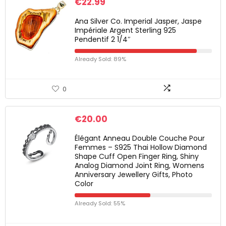
€
22.99
Ana Silver Co. Imperial Jasper, Jaspe
Impériale Argent Sterling 925
Pendentif 2 1/4″
Already Sold: 89%
0
€
20.00
Élégant Anneau Double Couche Pour
Femmes – S925 Thai Hollow Diamond
Shape Cuff Open Finger Ring, Shiny
Analog Diamond Joint Ring, Womens
Anniversary Jewellery Gifts, Photo
Color
Already Sold: 55%