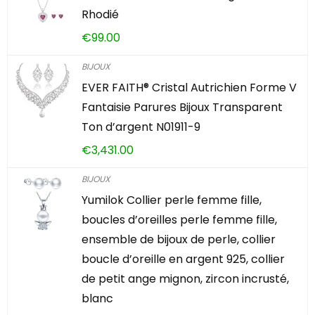
Rhodié
€
99.00
BIJOUX
EVER FAITH® Cristal Autrichien Forme V
Fantaisie Parures Bijoux Transparent
Ton d’argent N01911-9
€
3,431.00
BIJOUX
Yumilok Collier perle femme fille,
boucles d’oreilles perle femme fille,
ensemble de bijoux de perle, collier
boucle d’oreille en argent 925, collier
de petit ange mignon, zircon incrusté,
blanc