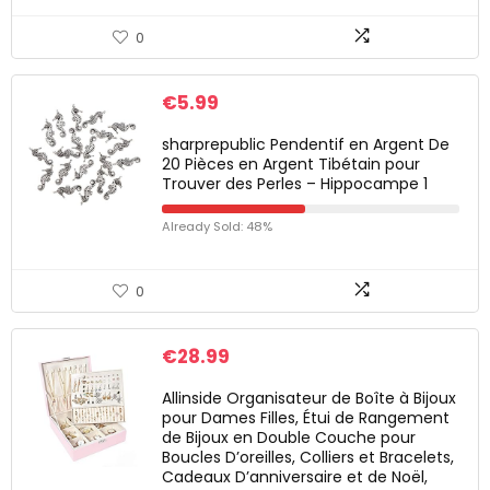
0
€
5.99
sharprepublic Pendentif en Argent De
20 Pièces en Argent Tibétain pour
Trouver des Perles – Hippocampe 1
Already Sold: 48%
0
€
28.99
Allinside Organisateur de Boîte à Bijoux
pour Dames Filles, Étui de Rangement
de Bijoux en Double Couche pour
Boucles D’oreilles, Colliers et Bracelets,
Cadeaux D’anniversaire et de Noël,