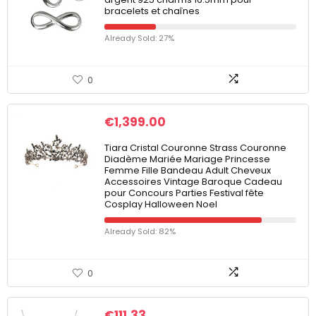
bracelets et chaînes
Already Sold: 27%
0
€
1,399.00
Tiara Cristal Couronne Strass Couronne
Diadème Mariée Mariage Princesse
Femme Fille Bandeau Adult Cheveux
Accessoires Vintage Baroque Cadeau
pour Concours Parties Festival fête
Cosplay Halloween Noel
Already Sold: 82%
0
€
111.33