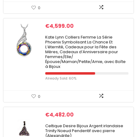
0
€
4,599.00
Kate Lynn Colliers Femme La Série
Phoenix Symbolisant La Chance Et
L’éternité, Cadeaux pour la Fête des
Mères, Cadeaux d’Anniversaire pour
Femmes/Elle/
Épouse/Maman/Petite/Amie, avec Boîte
à Bijoux
Already Sold: 60%
0
€
4,482.00
Celtique Desire Bijoux Argent irlandaise
Trinity Noeud Pendentif avec pierre
(Alexandrite)