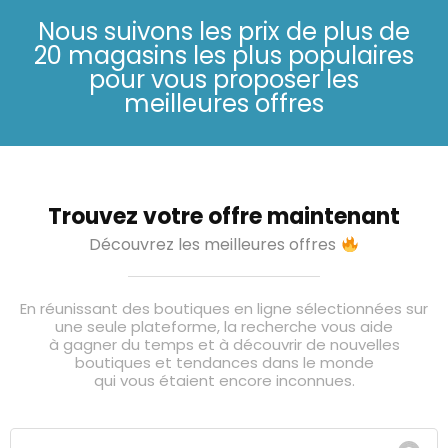
Nous suivons les prix de plus de
20 magasins les plus populaires
pour vous proposer les
meilleures offres
Trouvez votre offre maintenant
Découvrez les meilleures offres
En réunissant des boutiques en ligne sélectionnées sur
une seule plateforme, la recherche vous aide
à gagner du temps et à découvrir de nouvelles
boutiques et tendances dans le monde
qui vous étaient encore inconnues.