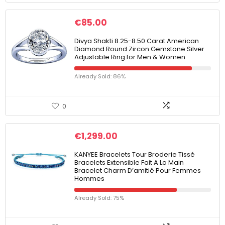
€
85.00
Divya Shakti 8.25-8.50 Carat American
Diamond Round Zircon Gemstone Silver
Adjustable Ring for Men & Women
Already Sold: 86%
0
€
1,299.00
KANYEE Bracelets Tour Broderie Tissé
Bracelets Extensible Fait A La Main
Bracelet Charm D’amitié Pour Femmes
Hommes
Already Sold: 75%