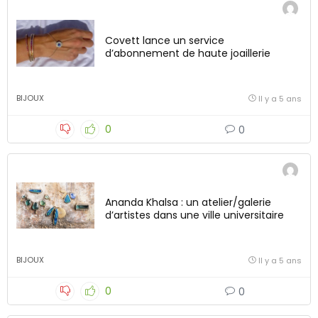
Covett lance un service
d’abonnement de haute joaillerie
BIJOUX
Il y a 5 ans
0
0
Ananda Khalsa : un atelier/galerie
d’artistes dans une ville universitaire
BIJOUX
Il y a 5 ans
0
0