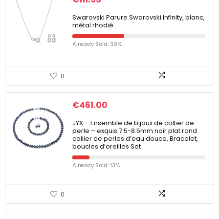
Swarovski Parure Swarovski Infinity, blanc,
métal rhodié
Already Sold: 39%
0
€
461.00
JYX – Ensemble de bijoux de collier de
perle – exquis 7.5-8.5mm noir plat rond
collier de perles d’eau douce, Bracelet,
boucles d’oreilles Set
Already Sold: 13%
0