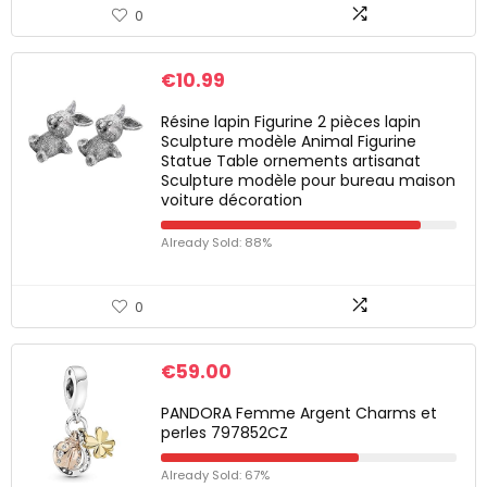
0
€
10.99
Résine lapin Figurine 2 pièces lapin
Sculpture modèle Animal Figurine
Statue Table ornements artisanat
Sculpture modèle pour bureau maison
voiture décoration
Already Sold: 88%
0
€
59.00
PANDORA Femme Argent Charms et
perles 797852CZ
Already Sold: 67%