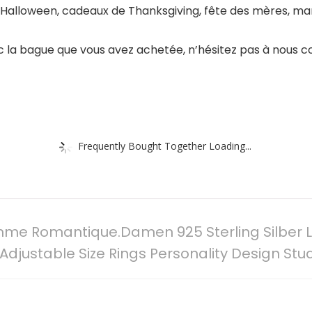
alloween, cadeaux de Thanksgiving, fête des mères, mariag
ec la bague que vous avez achetée, n’hésitez pas à nous 
Frequently Bought Together Loading...
me Romantique.Damen 925 Sterling Silber Lu
Adjustable Size Rings Personality Design Stu