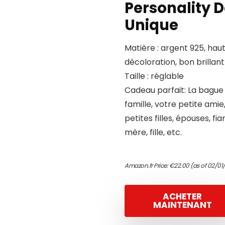
Personality D
Unique
Matière : argent 925, hau
décoloration, bon brillant 
Taille : réglable
Cadeau parfait: La bague
famille, votre petite amie
petites filles, épouses, f
mère, fille, etc.
Amazon.fr Price:
€
22.00
(as of 02/01
ACHETER
MAINTENANT