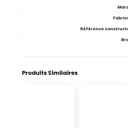
Mar
Fabric
Référence construct
Br
Produits Similaires