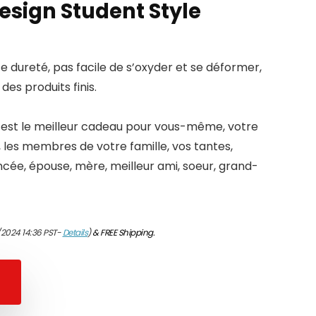
esign Student Style
te dureté, pas facile de s’oxyder et se déformer,
des produits finis.
 est le meilleur cadeau pour vous-même, votre
, les membres de votre famille, vos tantes,
iancée, épouse, mère, meilleur ami, soeur, grand-
/2024 14:36 PST-
Details
)
&
FREE Shipping
.