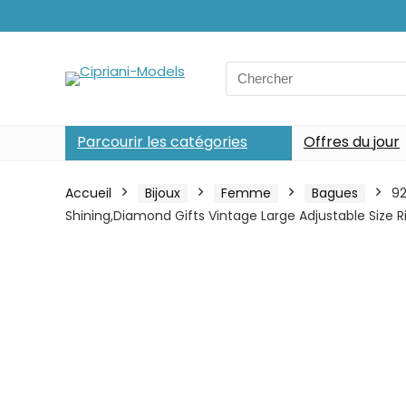
Search
for:
Parcourir les catégories
Offres du jour
Accueil
Bijoux
Femme
Bagues
92
Shining,Diamond Gifts Vintage Large Adjustable Size R