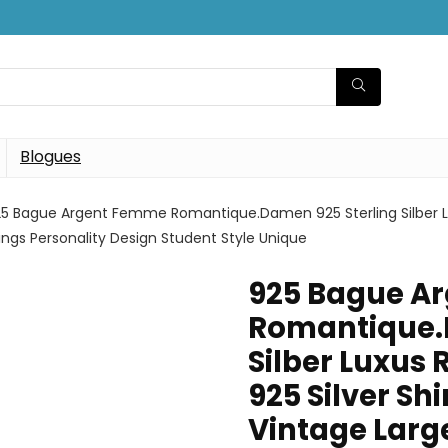
Blogues
5 Bague Argent Femme Romantique.Damen 925 Sterling Silber Lu
ings Personality Design Student Style Unique
925 Bague A
Romantique.
Silber Luxus
925 Silver Sh
Vintage Large