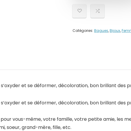
Catégories:
Bagues
,
Bijoux
,
Fem
 s’oxyder et se déformer, décoloration, bon brillant des pro
 s’oxyder et se déformer, décoloration, bon brillant des pro
 pour vous-même, votre famille, votre petite amie, les me
mi, soeur, grand-mère, fille, etc.