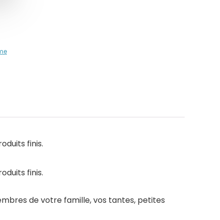
me
duits finis.
duits finis.
mbres de votre famille, vos tantes, petites