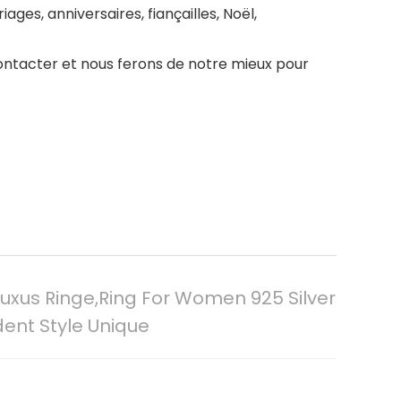
es, anniversaires, fiançailles, Noël,
contacter et nous ferons de notre mieux pour
xus Ringe,Ring For Women 925 Silver
dent Style Unique