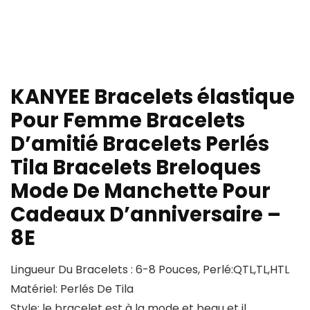
KANYEE Bracelets élastique
Pour Femme Bracelets
D’amitié Bracelets Perlés
Tila Bracelets Breloques
Mode De Manchette Pour
Cadeaux D’anniversaire –
8E
Lingueur Du Bracelets : 6-8 Pouces, Perlé:QTL,TL,HTL
Matériel: Perlés De Tila
Style: le bracelet est à la mode et beau et il