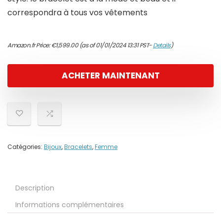
correspondra à tous vos vêtements
Amazon.fr Price:
€
1,599.00
(as of 01/01/2024 13:31 PST-
Details
)
ACHETER MAINTENANT
Catégories:
Bijoux
,
Bracelets
,
Femme
Description
Informations complémentaires