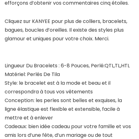
efforçons d’obtenir vos commentaires cinq étoiles.
Cliquez sur
KANYEE
pour plus de colliers, bracelets,
bagues, boucles d’oreilles. Il existe des styles plus
glamour et uniques pour votre choix. Merci.
Lingueur Du Bracelets : 6-8 Pouces, Perlé:QTL,TL,HTL
Matériel: Perlés De Tila
Style: le bracelet est à la mode et beau et il
correspondra à tous vos vêtements
Conception: les perles sont belles et exquises, la
ligne élastique est flexible et extensible, facile à
mettre et à enlever
Cadeaux: bien idée cadeau pour votre famille et vos
amis lors d’une fête, d’un mariage ou de tout