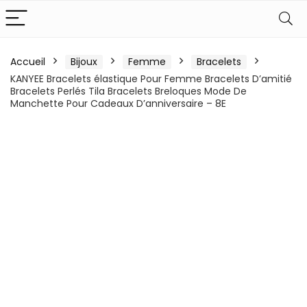
Accueil
Bijoux
Femme
Bracelets
KANYEE Bracelets élastique Pour Femme Bracelets D’amitié
Bracelets Perlés Tila Bracelets Breloques Mode De
Manchette Pour Cadeaux D’anniversaire – 8E