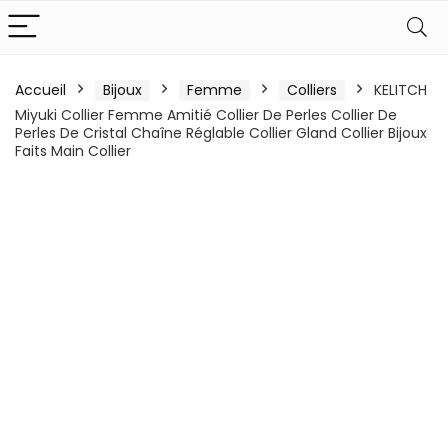
Accueil
Bijoux
Femme
Colliers
KELITCH
Miyuki Collier Femme Amitié Collier De Perles Collier De
Perles De Cristal Chaîne Réglable Collier Gland Collier Bijoux
Faits Main Collier