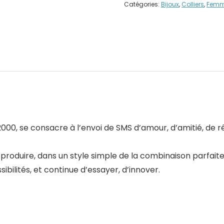
Catégories:
Bijoux
,
Colliers
,
Fem
00, se consacre à l’envoi de SMS d’amour, d’amitié, de rêv
roduire, dans un style simple de la combinaison parfaite
ibilités, et continue d’essayer, d’innover.