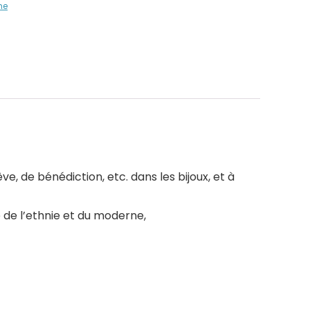
me
e, de bénédiction, etc. dans les bijoux, et à
 de l’ethnie et du moderne,