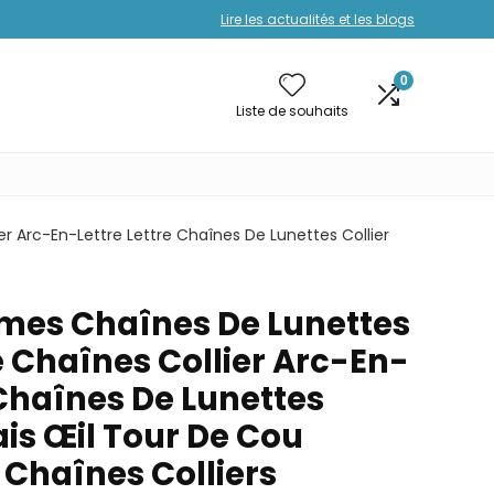
Lire les actualités et les blogs
0
Liste de souhaits
Arc-En-Lettre Lettre Chaînes De Lunettes Collier
mes Chaînes De Lunettes
Chaînes Collier Arc-En-
 Chaînes De Lunettes
is Œil Tour De Cou
 Chaînes Colliers