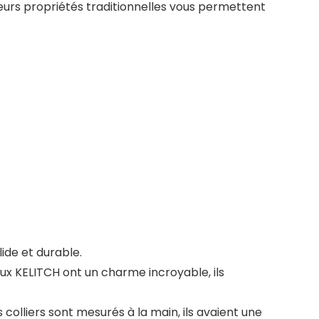
leurs propriétés traditionnelles vous permettent
ide et durable.
oux KELITCH ont un charme incroyable, ils
es colliers sont mesurés à la main, ils avaient une