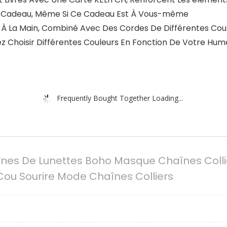
s En Cadeau, Même Si Ce Cadeau Est À Vous-même
é À La Main, Combiné Avec Des Cordes De Différentes Cou
ez Choisir Différentes Couleurs En Fonction De Votre Hum
Frequently Bought Together Loading...
es De Lunettes Boho Masque Chaînes Collie
 Cou Sourire Mode Chaînes Colliers