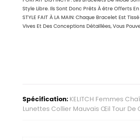
Style Libre. Ils Sont Donc Prêts À être Offert
STYLE FAIT À LA MAIN: Chaque Bracelet Est Tiss
Vives Et Des Conceptions Détaillées, Vous Pouv
Spécification:
KELITCH Femmes Chaîn
Lunettes Collier Mauvais Œil Tour De