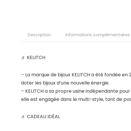
Description
Informations complémentaires
♬ KELITCH
– La marque de bijoux KELITCH a été fondée en 20
doter les bijoux d’une nouvelle énergie.
– KELITCH a sa propre usine indépendante pour p
elle est engagée dans le multi-style, tant de poss
♬ CADEAU IDÉAL