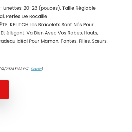
-lunettes: 20-28 (pouces), Taille Réglable
al, Perles De Rocaille
TE: KELITCH Les Bracelets Sont Nés Pour
Et élégant. Va Bien Avec Vos Robes, Hauts,
 Cadeau Idéal Pour Maman, Tantes, Filles, Sœurs,
/01/2024 13:33 PST-
Details
)