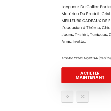
Longueur Du Collier Porte
Matériau Du Produit: Crist
MEILLEURS CADEAUX DE FÊ
L’occasion à Thème, Chic 
Jeans, T-shirt, Tuniques,
Amis, Invités.
Amazon.fr Price:
€
2,499.00
(as of 02
ACHETER
MAINTENANT