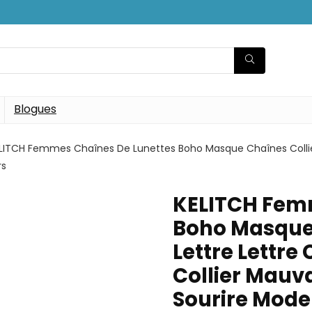
Blogues
LITCH Femmes Chaînes De Lunettes Boho Masque Chaînes Collier 
rs
KELITCH Fem
Boho Masque 
Lettre Lettre
Collier Mauva
Sourire Mode