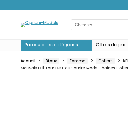
Search
for:
Parcourir les catégories
Offres du jour
Accueil
Bijoux
Femme
Colliers
KE
Mauvais Œil Tour De Cou Sourire Mode Chaînes Collie