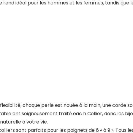
 le rend idéal pour les hommes et les femmes, tandis que 
exibilité, chaque perle est nouée à la main, une corde sol
able ont soigneusement traité eac h Collier, donc les bij
aturelle à votre vie.
olliers sont parfaits pour les poignets de 6 « à 9 ». Tous l