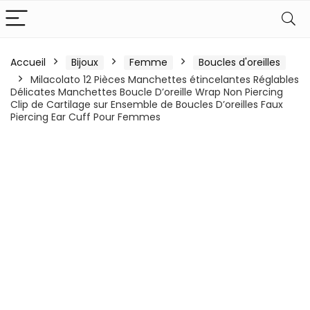
Accueil
Bijoux
Femme
Boucles d'oreilles
Milacolato 12 Pièces Manchettes étincelantes Réglables
Délicates Manchettes Boucle D’oreille Wrap Non Piercing
Clip de Cartilage sur Ensemble de Boucles D’oreilles Faux
Piercing Ear Cuff Pour Femmes