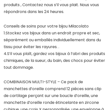
produits , Contactez nous s’il vous plait. Nous vous
répondrons dans les 24 heures.
Conseils de soins pour votre bijou Milacolato
1.Stockez vos bijoux dans un endroit propre et sec,
séparément ou emballés individuellement dans du
tissu pour éviter les rayures. .
4.S’il vous plaît, gardez vos bijoux à l’abri des produits
chimiques, de la sueur, du bain, des chocs pour éviter
tout dommage.
COMBINAISON MULTI-STYLE – Ce pack de
manchettes d’oreille comprend 12 pièces sans clip
de cartilage perçant sur une boucle d’oreille, une
manchette d’oreille ronde étincelante en zircone
cubique, une croix X personnalisée, une enveloppe à