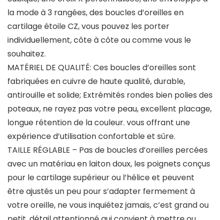
la mode à 3 rangées, des boucles d’oreilles en
cartilage étoile CZ, vous pouvez les porter
individuellement, côte à côte ou comme vous le
souhaitez.
MATÉRIEL DE QUALITÉ: Ces boucles d’oreilles sont
fabriquées en cuivre de haute qualité, durable,
antirouille et solide; Extrémités rondes bien polies des
poteaux, ne rayez pas votre peau, excellent placage,
longue rétention de la couleur. vous offrant une
expérience d’utilisation confortable et sûre.
TAILLE RÉGLABLE – Pas de boucles d’oreilles percées
avec un matériau en laiton doux, les poignets conçus
pour le cartilage supérieur ou l’hélice et peuvent
être ajustés un peu pour s’adapter fermement à
votre oreille, ne vous inquiétez jamais, c’est grand ou
petit, détail attentionné qui convient à mettre ou