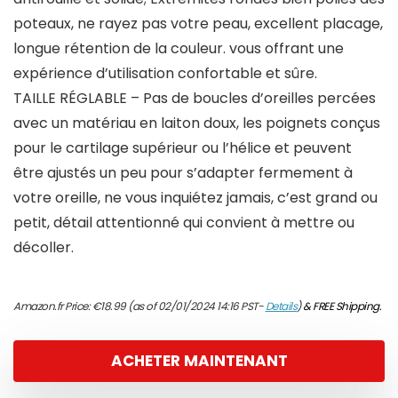
poteaux, ne rayez pas votre peau, excellent placage,
longue rétention de la couleur. vous offrant une
expérience d’utilisation confortable et sûre.
TAILLE RÉGLABLE – Pas de boucles d’oreilles percées
avec un matériau en laiton doux, les poignets conçus
pour le cartilage supérieur ou l’hélice et peuvent
être ajustés un peu pour s’adapter fermement à
votre oreille, ne vous inquiétez jamais, c’est grand ou
petit, détail attentionné qui convient à mettre ou
décoller.
Amazon.fr Price:
€
18.99
(as of 02/01/2024 14:16 PST-
Details
)
&
FREE Shipping
.
ACHETER MAINTENANT