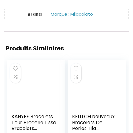
Brand
Marque : Milacolato
Produits Similaires
KANYEE Bracelets
KELITCH Nouveaux
Tour Broderie Tissé
Bracelets De
Bracelets
Perles Tila