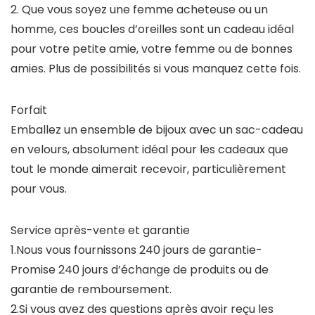
2. Que vous soyez une femme acheteuse ou un
homme, ces boucles d’oreilles sont un cadeau idéal
pour votre petite amie, votre femme ou de bonnes
amies. Plus de possibilités si vous manquez cette fois.
Forfait
Emballez un ensemble de bijoux avec un sac-cadeau
en velours, absolument idéal pour les cadeaux que
tout le monde aimerait recevoir, particulièrement
pour vous.
Service après-vente et garantie
1.Nous vous fournissons 240 jours de garantie-
Promise 240 jours d’échange de produits ou de
garantie de remboursement.
2.Si vous avez des questions après avoir reçu les