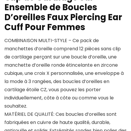
Ensemble de Boucles
D’oreilles Faux Piercing Ear
Cuff Pour Femmes
COMBINAISON MULTI-STYLE – Ce pack de
manchettes d’oreille comprend 12 pièces sans clip
de cartilage perçant sur une boucle d’oreille, une
manchette d’oreille ronde étincelante en zircone
cubique, une croix X personnalisée, une enveloppe à
la mode à 3 rangées, des boucles d’oreilles en
cartilage étoile CZ, vous pouvez les porter
individuellement, côte à côte ou comme vous le
souhaitez.
MATÉRIEL DE QUALITÉ: Ces boucles d’oreilles sont
fabriquées en cuivre de haute qualité, durable,
antirouille et solide; Extrémités rondes bien polies des