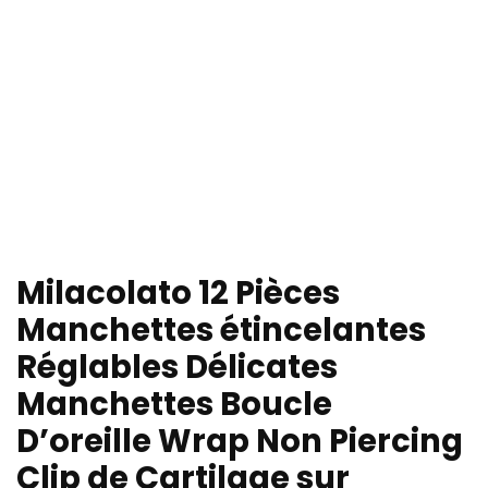
Milacolato 12 Pièces
Manchettes étincelantes
Réglables Délicates
Manchettes Boucle
D’oreille Wrap Non Piercing
Clip de Cartilage sur