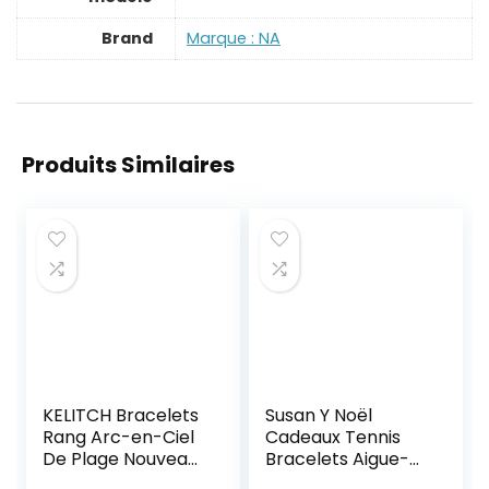
Brand
Marque : NA
Produits Similaires
KELITCH Bracelets
Susan Y Noël
Rang Arc-en-Ciel
Cadeaux Tennis
De Plage Nouveau
Bracelets Aigue-
Boho Bracelet
marine Bijoux pour