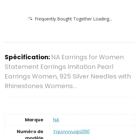
Frequently Bought Together Loading...
Spécification:
NA Earrings for Women
Statement Earrings Imitation Pearl
Earrings Women, 925 Silver Needles with
Rhinestones Womens…
Marque
‎NA
Numéro de
‎Yquyvvyuqja390
modèle