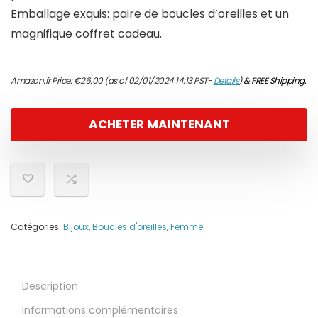
Emballage exquis: paire de boucles d’oreilles et un
magnifique coffret cadeau.
Amazon.fr Price:
€
26.00
(as of 02/01/2024 14:13 PST-
Details
)
&
FREE Shipping
.
ACHETER MAINTENANT
Catégories:
Bijoux
,
Boucles d'oreilles
,
Femme
Description
Informations complémentaires