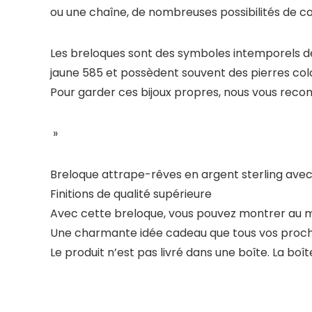
ou une chaîne, de nombreuses possibilités de c
Les breloques sont des symboles intemporels de
jaune 585 et possèdent souvent des pierres col
Pour garder ces bijoux propres, nous vous reco
»
Breloque attrape-rêves en argent sterling avec
Finitions de qualité supérieure
Avec cette breloque, vous pouvez montrer au mo
Une charmante idée cadeau que tous vos proc
Le produit n’est pas livré dans une boîte. La b