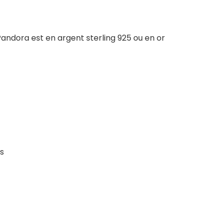
andora est en argent sterling 925 ou en or
s