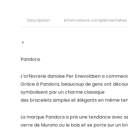
Description
Informations complémentaires
»
Pandora.
L’orfèvrerie danoise Per Enevoldsen a commen
Grâce à Pandora, beaucoup de gens ont découvert
symbolisent par un charme classique
des bracelets simples et élégants en même te
La marque Pandora a pris une tendance avec ses b
verre de Murano ou le bois et se porte sur un br