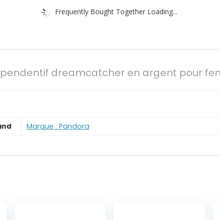
Frequently Bought Together Loading...
 pendentif dreamcatcher en argent pour f
and
Marque : Pandora