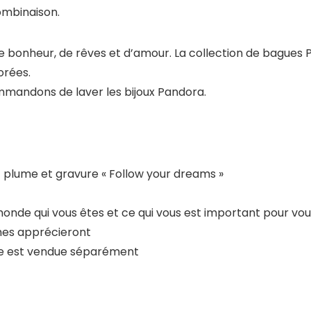
ombinaison.
 bonheur, de rêves et d’amour. La collection de bagues P
orées.
mmandons de laver les bijoux Pandora.
 plume et gravure « Follow your dreams »
nde qui vous êtes et ce qui vous est important pour vou
hes apprécieront
oîte est vendue séparément