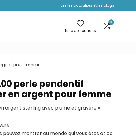
Lire les actualités et les blogs
0
Liste de souhaits
 argent pour femme
00 perle pendentif
r en argent pour femme
n argent sterling avec plume et gravure «
ieure
s pouvez montrer au monde qui vous êtes et ce