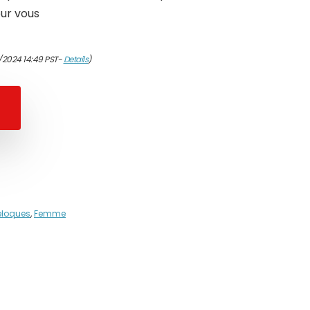
our vous
/2024 14:49 PST-
Details
)
eloques
,
Femme