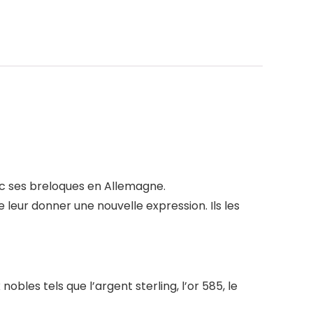
c ses breloques en Allemagne.
eur donner une nouvelle expression. Ils les
les tels que l’argent sterling, l’or 585, le