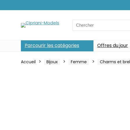
Search
for:
Parcourir les catégories
Offres du jour
Accueil
Bijoux
Femme
Charms et bre