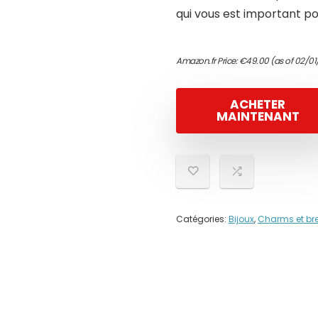
qui vous est important p
Amazon.fr Price:
€
49.00
(as of 02/01
ACHETER
MAINTENANT
Catégories:
Bijoux
,
Charms et br