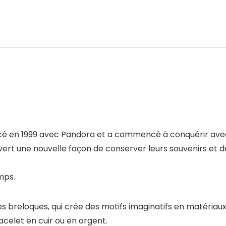
cé en 1999 avec Pandora et a commencé à conquérir ave
 une nouvelle façon de conserver leurs souvenirs et de l
mps.
reloques, qui crée des motifs imaginatifs en matériaux nob
acelet en cuir ou en argent.