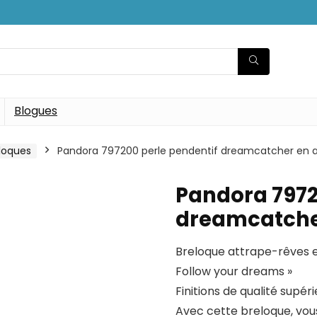
Blogues
loques
Pandora 797200 perle pendentif dreamcatcher en
Pandora 7972
dreamcatche
Breloque attrape-rêves e
Follow your dreams »
Finitions de qualité supér
Avec cette breloque, vou