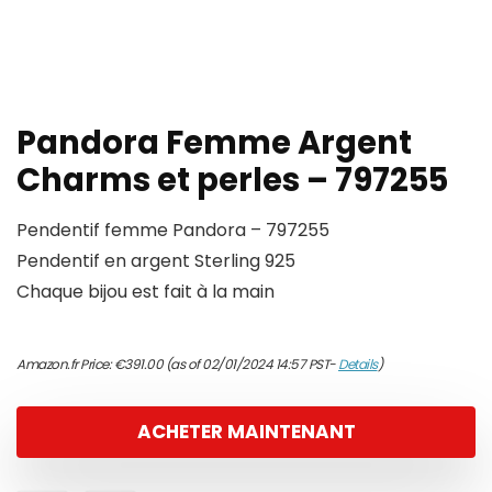
Pandora Femme Argent
Charms et perles – 797255
Pendentif femme Pandora – 797255
Pendentif en argent Sterling 925
Chaque bijou est fait à la main
Amazon.fr Price:
€
391.00
(as of 02/01/2024 14:57 PST-
Details
)
ACHETER MAINTENANT