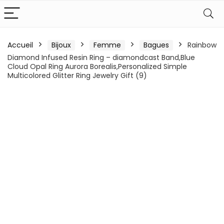
Accueil
Bijoux
Femme
Bagues
Rainbow
Diamond Infused Resin Ring – diamondcast Band,Blue
Cloud Opal Ring Aurora Borealis,Personalized Simple
Multicolored Glitter Ring Jewelry Gift (9)