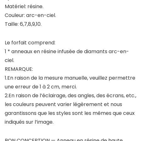
Matériel: résine.
Couleur: arc-en-ciel.
Taille: 6,7,8,9,10.
Le forfait comprend:
1 * anneaux en résine infusée de diamants arc-en-
ciel.
REMARQUE:
1.En raison de la mesure manuelle, veuillez permettre
une erreur de 1 à 2 cm, merci.
2.En raison de l’éclairage, des angles, des écrans, etc.,
les couleurs peuvent varier légèrement et nous
garantissons que les styles sont les mêmes que ceux
indiqués sur l’image.
BON CONCEPTION — Anneau en résine de haute