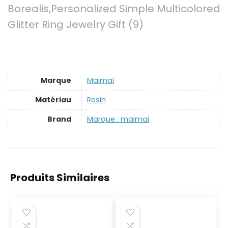
Borealis,Personalized Simple Multicolored
Glitter Ring Jewelry Gift (9)
Marque
‎Maimai
Matériau
‎Resin
Brand
Marque : maimai
Produits Similaires