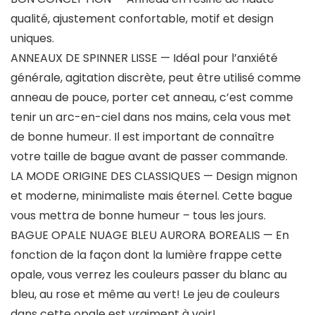
qualité, ajustement confortable, motif et design
uniques.
ANNEAUX DE SPINNER LISSE — Idéal pour l’anxiété
générale, agitation discrète, peut être utilisé comme
anneau de pouce, porter cet anneau, c’est comme
tenir un arc-en-ciel dans nos mains, cela vous met
de bonne humeur. Il est important de connaître
votre taille de bague avant de passer commande.
LA MODE ORIGINE DES CLASSIQUES — Design mignon
et moderne, minimaliste mais éternel. Cette bague
vous mettra de bonne humeur – tous les jours.
BAGUE OPALE NUAGE BLEU AURORA BOREALIS — En
fonction de la façon dont la lumière frappe cette
opale, vous verrez les couleurs passer du blanc au
bleu, au rose et même au vert! Le jeu de couleurs
dans cette opale est vraiment à voir!