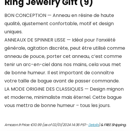
Ring Jewelry Gift (9)
BON CONCEPTION — Anneau en résine de haute
qualité, ajustement confortable, motif et design
uniques.
ANNEAUX DE SPINNER LISSE — Idéal pour l’anxiété
générale, agitation discrète, peut être utilisé comme
anneau de pouce, porter cet anneau, c’est comme
tenir un arc-en-ciel dans nos mains, cela vous met
de bonne humeur. Il est important de connaître
votre taille de bague avant de passer commande.
LA MODE ORIGINE DES CLASSIQUES — Design mignon
et moderne, minimaliste mais éternel. Cette bague
vous mettra de bonne humeur – tous les jours.
Amazon.fr Price:
€
10.99
(as of 02/01/2024 14:36 PST-
Details
)
&
FREE Shipping
.