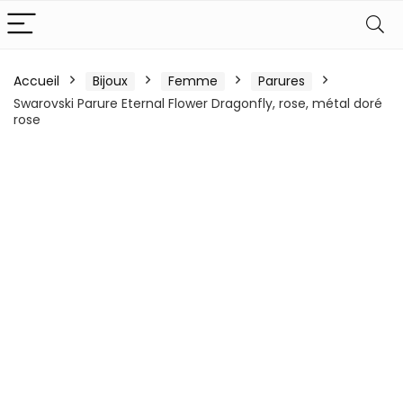
Accueil
Bijoux
Femme
Parures
Swarovski Parure Eternal Flower Dragonfly, rose, métal doré
rose