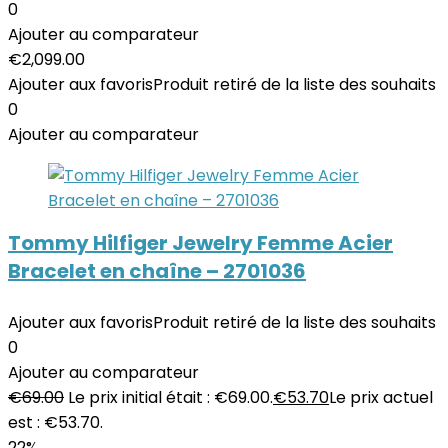
0
Ajouter au comparateur
€
2,099.00
Ajouter aux favoris
Produit retiré de la liste des souhaits
0
Ajouter au comparateur
Tommy Hilfiger Jewelry Femme Acier
Bracelet en chaîne – 2701036
Ajouter aux favoris
Produit retiré de la liste des souhaits
0
Ajouter au comparateur
€
69.00
Le prix initial était : €69.00.
€
53.70
Le prix actuel
est : €53.70.
22%