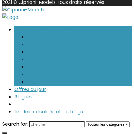
2021 © Cipriani-Models Tous droits réservés
Parcourir les catégories
Bracelets
Boucles d’oreilles
Bagues
Colliers
Parures
Pendentifs seuls et pièces
Charms et breloques
Offres du jour
Blogues
Lire les actualités et les blogs
Search for: