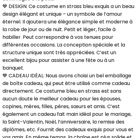
💙 DESIGN: Ce costume en strass bleu exquis a un beau
design élégant et unique – un symbole de l’amour
éternel. Il ajoutera une élégance simple et moderne à
la robe de jour ou de nuit. Petit et léger, facile à
habiller. Peut correspondre à vos tenues pour
différentes occasions. La conception spéciale et la
structure unique sont très appréciées. C’est un
excellent bijou pour assister à une fête ou à un
banquet.
💙 CADEAU IDÉAL: Nous avons choisi un bel emballage
de boîte cadeau, qui peut être utilisé comme cadeau
directement. Ce costume bleu en strass est sans
aucun doute le meilleur cadeau pour les épouses,
copines, mères, filles, pères, sœurs et amis. C’est
également un cadeau fait main idéal pour le mariage,
la Saint-Valentin, Noël, l’anniversaire, la remise des
diplômes, etc. Fournit des cadeaux exquis pour vous et
vos amis. En même temps, la chaîne est plus solide et