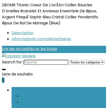
ZBOMR Titanic Coeur De L’ocÉAn Collier Boucles
D’oreilles Bracelet Et Anneaux Ensemble De Bijoux,
Argent PlaquÉ Saphir Bleu Cristal Collier Pendentifs
Bijoux De Bal De Mariage (Blue)
Description
Informations complémentaires
Lire les actualités et les blogs
Search for:
Liste de souhaits
0
Parcourir les catégories
Bracelets
Boucles d’oreilles