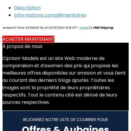
Description
Informations complémentaires
Amazon.fr Price:
€
1,999.00
(as of 02/01/2024 15:18 PST-
Details
)
&
FREE Shipping
.
ACHETER MAINTENANT
À propos de nous
Cipriani-Models est un site Web moderne de
comparaison et d’examen des prix qui propose les
meilleures offres disponibles sur amazon et vous tient
au courant des derniers blogs ajoutés. Toutes les
images sont la propriété de leurs propriétaires
respectifs. Tout le contenu cité est dérivé de leurs
sources respectives.
REJOIGNEZ NOTRE LISTE DE COURRIER POUR
Offres & Aubaines