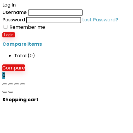
Log In
Username
Password
Lost Password?
Remember me
Login
Compare items
Total (
0
)
Compare
0
Shopping cart