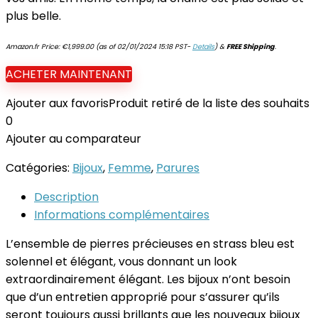
plus belle.
Amazon.fr Price:
€
1,999.00
(as of 02/01/2024 15:18 PST-
Details
)
&
FREE Shipping
.
ACHETER MAINTENANT
Ajouter aux favoris
Produit retiré de la liste des souhaits
0
Ajouter au comparateur
Catégories:
Bijoux
,
Femme
,
Parures
Description
Informations complémentaires
L’ensemble de pierres précieuses en strass bleu est
solennel et élégant, vous donnant un look
extraordinairement élégant. Les bijoux n’ont besoin
que d’un entretien approprié pour s’assurer qu’ils
seront toujours aussi brillants que les nouveaux bijoux