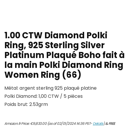
1.00 CTW Diamond Polki
Ring, 925 Sterling Silver
Platinum Plaqué Boho fait à
la main Polki Diamond Ring
Women Ring (66)
Métal: argent sterling 925 plaqué platine
Polki Diamond: 1,00 CTW / 5 pièces
Poids brut: 2.53grm
Amazon.fr Price:
€
9,833.00
(as of 02/01/2024 14:36 PST-
Details
)
&
FREE