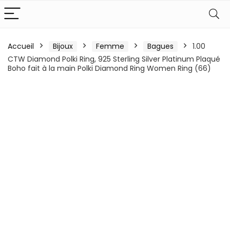
Accueil
Bijoux
Femme
Bagues
1.00
CTW Diamond Polki Ring, 925 Sterling Silver Platinum Plaqué
Boho fait à la main Polki Diamond Ring Women Ring (66)