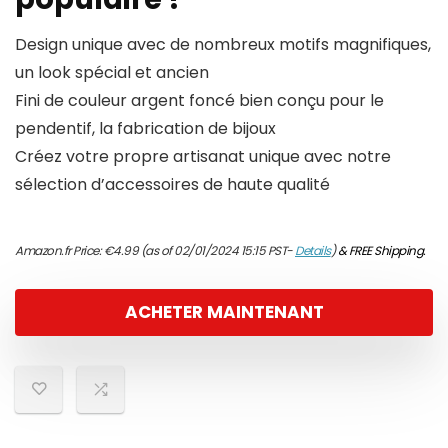
Design unique avec de nombreux motifs magnifiques,
un look spécial et ancien
Fini de couleur argent foncé bien conçu pour le
pendentif, la fabrication de bijoux
Créez votre propre artisanat unique avec notre
sélection d’accessoires de haute qualité
Amazon.fr Price:
€
4.99
(as of 02/01/2024 15:15 PST-
Details
)
&
FREE Shipping
.
ACHETER MAINTENANT