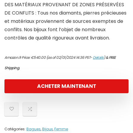
DES MATÉRIAUX PROVENANT DE ZONES PRÉSERVÉES
DE CONFLITS : Tous nos diamants, pierres précieuses
et matériaux proviennent de sources exemptes de
conflits. Nos bijoux font l’objet de nombreux
contrôles de qualité rigoureux avant livraison.
Amazon.fr Price:
€
540.00
(as of 02/01/2024 14:36 PST-
Details
)
&
FREE
Shipping
.
ACHETER MAINTENANT
Catégories:
Bagues
,
Bijoux
,
Femme