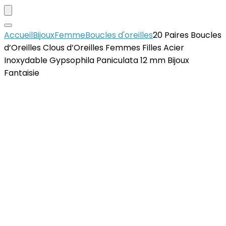
Accueil
Bijoux
Femme
Boucles d'oreilles
20 Paires Boucles
d’Oreilles Clous d’Oreilles Femmes Filles Acier
Inoxydable Gypsophila Paniculata 12 mm Bijoux
Fantaisie