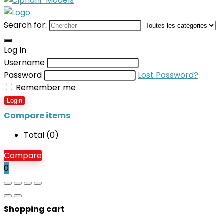
Search for:
Log In
Username
Password
Lost Password?
Remember me
Login
Compare items
Total (
0
)
Compare
0
Shopping cart