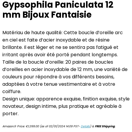
Gypsophila Paniculata 12
mm Bijoux Fantaisie
Matériau de haute qualité: Cette boucle d’oreille arc
en ciel est faite d’acier inoxydable et de résine
brillante. Il est léger et ne se sentira pas fatigué et
irritant après avoir été porté pendant longtemps.
Taille de la boucle d’oreille: 20 paires de boucles
d’oreilles en acier inoxydable de 12 mm, une variété de
couleurs pour répondre à vos différents besoins,
adaptées à votre tenue vestimentaire et à votre
coiffure.
Design unique: apparence exquise, finition exquise, style
novateur, design intime, plus pratique et agréable à
porter.
Amazon.fr Price:
€
1,399.00
(as of 02/01/2024 14:09 PST-
Details
)
&
FREE Shipping
.