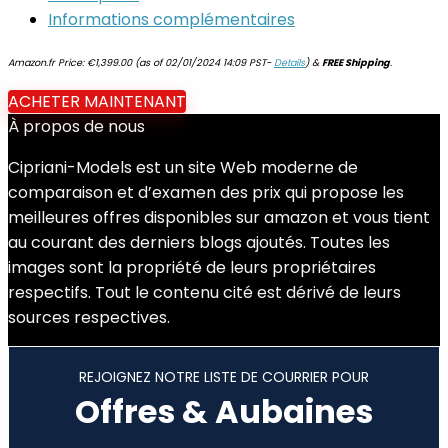
Informations complémentaires
Amazon.fr Price:
€
1,399.00
(as of 02/01/2024 14:09 PST-
Details
)
&
FREE Shipping
.
ACHETER MAINTENANT
À propos de nous
Cipriani-Models est un site Web moderne de
comparaison et d’examen des prix qui propose les
meilleures offres disponibles sur amazon et vous tient
au courant des derniers blogs ajoutés. Toutes les
images sont la propriété de leurs propriétaires
respectifs. Tout le contenu cité est dérivé de leurs
sources respectives.
REJOIGNEZ NOTRE LISTE DE COURRIER POUR
Offres & Aubaines