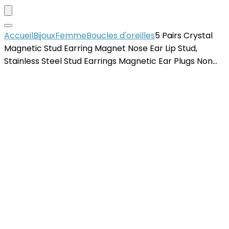
Accueil
Bijoux
Femme
Boucles d'oreilles
5 Pairs Crystal
Magnetic Stud Earring Magnet Nose Ear Lip Stud,
Stainless Steel Stud Earrings Magnetic Ear Plugs Non…