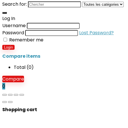
Search for:
Log In
Username
Password
Lost Password?
Remember me
Login
Compare items
Total (
0
)
Compare
0
Shopping cart