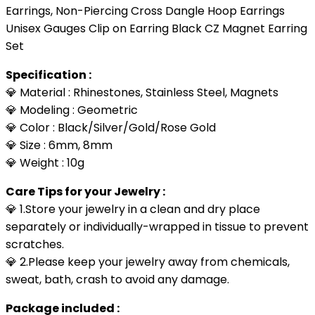
Earrings, Non-Piercing Cross Dangle Hoop Earrings
Unisex Gauges Clip on Earring Black CZ Magnet Earring
Set
Specification :
💎 Material : Rhinestones, Stainless Steel, Magnets
💎 Modeling : Geometric
💎 Color : Black/Silver/Gold/Rose Gold
💎 Size : 6mm, 8mm
💎 Weight : 10g
Care Tips for your Jewelry :
💎 1.Store your jewelry in a clean and dry place
separately or individually-wrapped in tissue to prevent
scratches.
💎 2.Please keep your jewelry away from chemicals,
sweat, bath, crash to avoid any damage.
Package included :