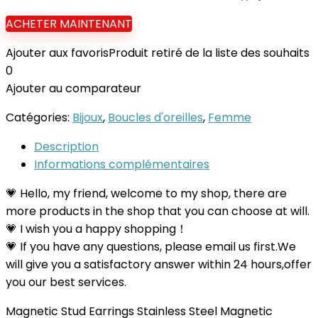
ACHETER MAINTENANT
Ajouter aux favoris
Produit retiré de la liste des souhaits
0
Ajouter au comparateur
Catégories:
Bijoux
,
Boucles d'oreilles
,
Femme
Description
Informations complémentaires
💗 Hello, my friend, welcome to my shop, there are
more products in the shop that you can choose at will.
💗 I wish you a happy shopping！
💗 If you have any questions, please email us first.We
will give you a satisfactory answer within 24 hours,offer
you our best services.
Magnetic Stud Earrings Stainless Steel Magnetic