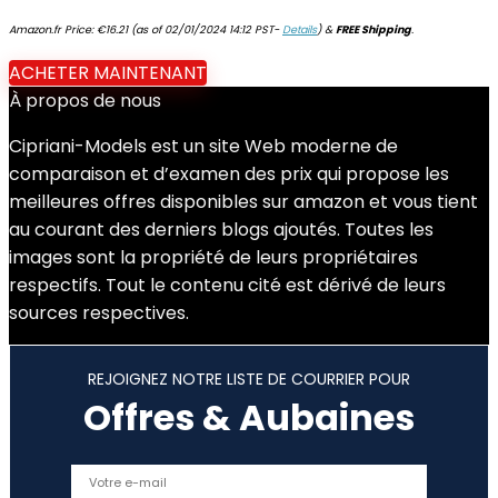
Amazon.fr Price:
€
16.21
(as of 02/01/2024 14:12 PST-
Details
)
&
FREE Shipping
.
ACHETER MAINTENANT
À propos de nous
Cipriani-Models est un site Web moderne de
comparaison et d’examen des prix qui propose les
meilleures offres disponibles sur amazon et vous tient
au courant des derniers blogs ajoutés. Toutes les
images sont la propriété de leurs propriétaires
respectifs. Tout le contenu cité est dérivé de leurs
sources respectives.
REJOIGNEZ NOTRE LISTE DE COURRIER POUR
Offres & Aubaines