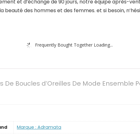
ent et d’échange de 90 jours, notre équipe après-vente 
la beauté des hommes et des femmes. et si besoin, n’hési
Frequently Bought Together Loading...
s De Boucles d’Oreilles De Mode Ensemble
and
Marque : Adramata