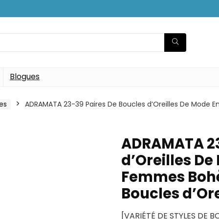
Blogues
les
ADRAMATA 23-39 Paires De Boucles d’Oreilles De Mode
ADRAMATA 23-
d’Oreilles D
Femmes Bohè
Boucles d’Ore
[VARIÉTÉ DE STYLES DE B