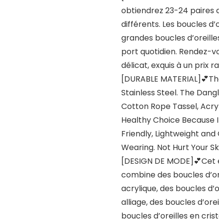
obtiendrez 23-24 paires d
différents. Les boucles d’o
grandes boucles d’oreille
port quotidien. Rendez-v
délicat, exquis à un prix 
[DURABLE MATERIAL]💕The 
Stainless Steel. The Dangl
Cotton Rope Tassel, Acryl
Healthy Choice Because I
Friendly, Lightweight an
Wearing. Not Hurt Your Sk
[DESIGN DE MODE]💕Cet e
combine des boucles d’orei
acrylique, des boucles d’o
alliage, des boucles d’ore
boucles d’oreilles en crist