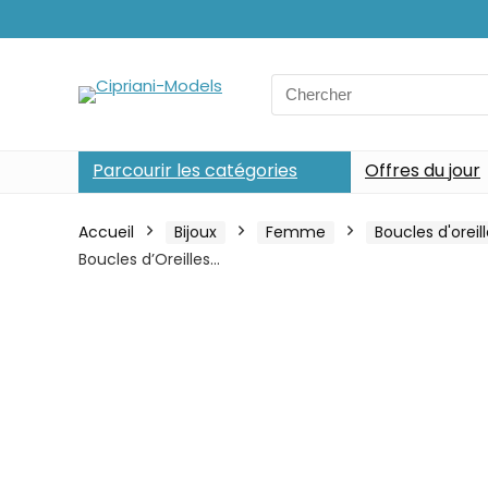
Search
for:
Parcourir les catégories
Offres du jour
Accueil
Bijoux
Femme
Boucles d'oreil
Boucles d’Oreilles…