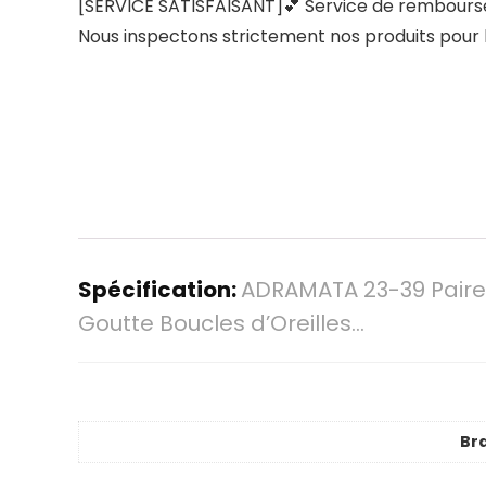
[SERVICE SATISFAISANT]💕 Service de remboursem
Nous inspectons strictement nos produits pour 
Spécification:
ADRAMATA 23-39 Paire
Goutte Boucles d’Oreilles…
Br