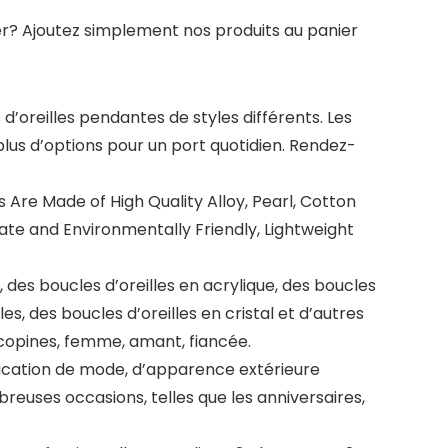
er? Ajoutez simplement nos produits au panier
oreilles pendantes de styles différents. Les
 plus d’options pour un port quotidien. Rendez-
Are Made of High Quality Alloy, Pearl, Cotton
cate and Environmentally Friendly, Lightweight
es boucles d’oreilles en acrylique, des boucles
les, des boucles d’oreilles en cristal et d’autres
 copines, femme, amant, fiancée.
rication de mode, d’apparence extérieure
reuses occasions, telles que les anniversaires,