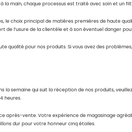
à la main, chaque processus est traité avec soin et un filt
 le choix principal de matières premières de haute qualit
 de l’usure de la clientèle et à son éventuel danger pour
te qualité pour nos produits. Si vous avez des problèmes,
s la semaine qui suit la réception de nos produits, veuill
4 heures.
ervice après-vente. Votre expérience de magasinage agréa
llons dur pour votre honneur cinq étoiles.