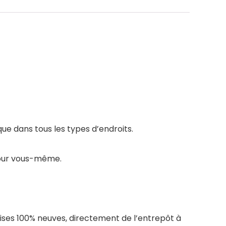
ue dans tous les types d’endroits.
 pour vous-même.
ises 100% neuves, directement de l’entrepôt à