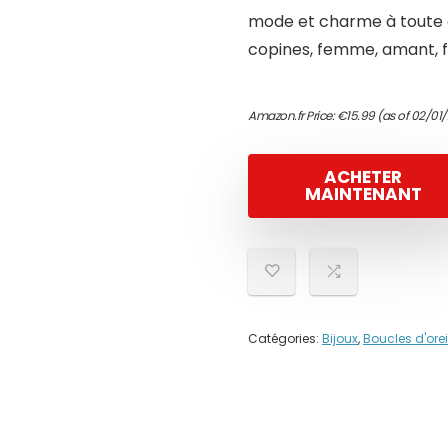
mode et charme à toute 
copines, femme, amant, f
Amazon.fr Price:
€
15.99
(as of 02/01/
ACHETER
MAINTENANT
Catégories:
Bijoux
,
Boucles d'orei