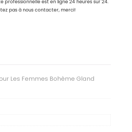
professionnelle est en ligne 24 heures sur 24.
tez pas à nous contacter, merci!
 Pour Les Femmes Bohème Gland