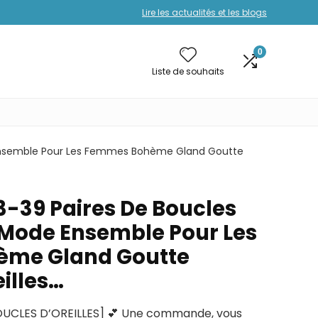
Lire les actualités et les blogs
0
Liste de souhaits
 Ensemble Pour Les Femmes Bohème Gland Goutte
39 Paires De Boucles
e Mode Ensemble Pour Les
me Gland Goutte
illes…
OUCLES D’OREILLES] 💕 Une commande, vous