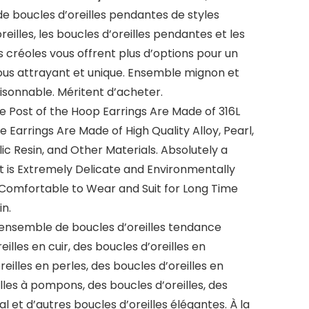
e boucles d’oreilles pendantes de styles
reilles, les boucles d’oreilles pendantes et les
s créoles vous offrent plus d’options pour un
ous attrayant et unique. Ensemble mignon et
raisonnable. Méritent d’acheter.
Post of the Hoop Earrings Are Made of 316L
e Earrings Are Made of High Quality Alloy, Pearl,
ic Resin, and Other Materials. Absolutely a
t is Extremely Delicate and Environmentally
d Comfortable to Wear and Suit for Long Time
in.
nsemble de boucles d’oreilles tendance
lles en cuir, des boucles d’oreilles en
reilles en perles, des boucles d’oreilles en
illes à pompons, des boucles d’oreilles, des
al et d’autres boucles d’oreilles élégantes. À la