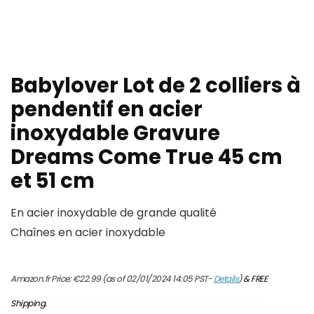
Babylover Lot de 2 colliers à
pendentif en acier
inoxydable Gravure
Dreams Come True 45 cm
et 51 cm
En acier inoxydable de grande qualité
Chaînes en acier inoxydable
Amazon.fr Price:
€
22.99
(as of 02/01/2024 14:05 PST-
Details
)
&
FREE
Shipping
.