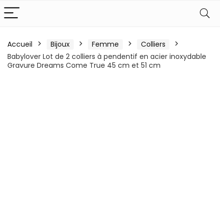
Accueil
Bijoux
Femme
Colliers
Babylover Lot de 2 colliers à pendentif en acier inoxydable
Gravure Dreams Come True 45 cm et 51 cm