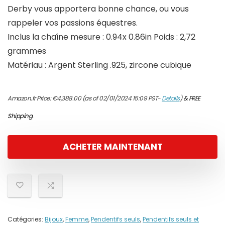
Derby vous apportera bonne chance, ou vous
rappeler vos passions équestres.
Inclus la chaîne mesure : 0.94x 0.86in Poids : 2,72
grammes
Matériau : Argent Sterling .925, zircone cubique
Amazon.fr Price:
€
4,388.00
(as of 02/01/2024 15:09 PST-
Details
)
&
FREE
Shipping
.
ACHETER MAINTENANT
Catégories:
Bijoux
,
Femme
,
Pendentifs seuls
,
Pendentifs seuls et