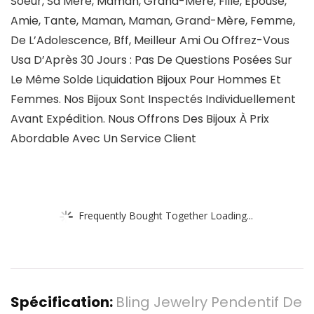
Soeur, Sa Mère, Maman, Grand-Mère, Fille, Épouse,
Amie, Tante, Maman, Maman, Grand-Mère, Femme,
De L’Adolescence, Bff, Meilleur Ami Ou Offrez-Vous
Usa D’Après 30 Jours : Pas De Questions Posées Sur
Le Même Solde Liquidation Bijoux Pour Hommes Et
Femmes. Nos Bijoux Sont Inspectés Individuellement
Avant Expédition. Nous Offrons Des Bijoux À Prix
Abordable Avec Un Service Client
Frequently Bought Together Loading...
Spécification:
Bling Jewelry Pendentif De