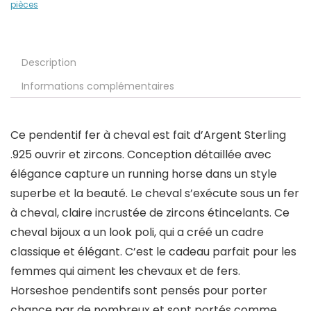
pièces
Description
Informations complémentaires
Ce pendentif fer à cheval est fait d’Argent Sterling
.925 ouvrir et zircons. Conception détaillée avec
élégance capture un running horse dans un style
superbe et la beauté. Le cheval s’exécute sous un fer
à cheval, claire incrustée de zircons étincelants. Ce
cheval bijoux a un look poli, qui a créé un cadre
classique et élégant. C’est le cadeau parfait pour les
femmes qui aiment les chevaux et de fers.
Horseshoe pendentifs sont pensés pour porter
chance par de nombreux et sont portés comme