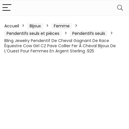
Accueil
Bijoux
Femme
Pendentifs seuls et pièces
Pendentifs seuls
Bling Jewelry Pendentif De Cheval Gagnant De Race
Équestre Cow Girl CZ Pave Collier Fer À Cheval Bijoux De
L’Ouest Pour Femmes En Argent Sterling .925