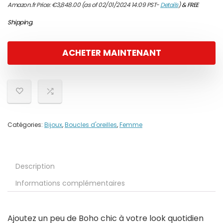
Amazon.fr Price:
€
3,848.00
(as of 02/01/2024 14:09 PST-
Details
)
&
FREE
Shipping
.
ACHETER MAINTENANT
Catégories:
Bijoux
,
Boucles d'oreilles
,
Femme
Description
Informations complémentaires
Ajoutez un peu de Boho chic à votre look quotidien