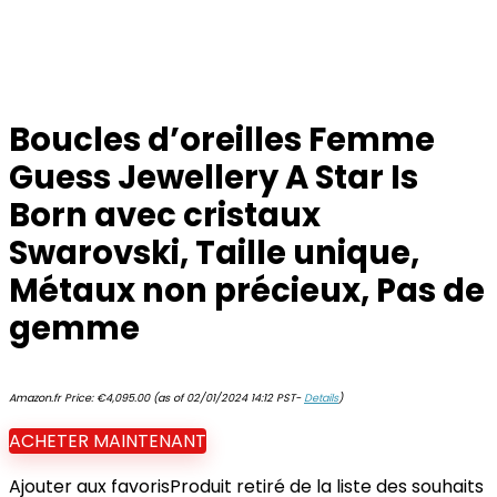
Boucles d’oreilles Femme
Guess Jewellery A Star Is
Born avec cristaux
Swarovski, Taille unique,
Métaux non précieux, Pas de
gemme
Amazon.fr Price:
€
4,095.00
(as of 02/01/2024 14:12 PST-
Details
)
ACHETER MAINTENANT
Ajouter aux favoris
Produit retiré de la liste des souhaits