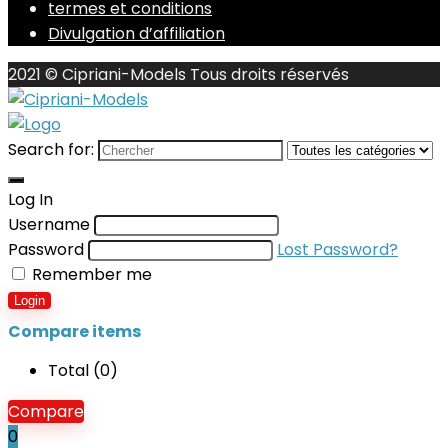
termes et conditions
Divulgation d’affiliation
2021 © Cipriani-Models Tous droits réservés
Search for:
Log In
Username
Password
Lost Password?
Remember me
Login
Compare items
Total (
0
)
Compare
0