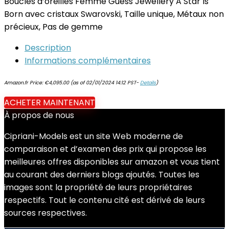
Boucles d’oreilles Femme Guess Jewellery A Star Is
Born avec cristaux Swarovski, Taille unique, Métaux non
précieux, Pas de gemme
Description
Informations complémentaires
Amazon.fr Price:
€
4,095.00
(as of 02/01/2024 14:12 PST-
Details
)
ACHETER MAINTENANT
À propos de nous
Cipriani-Models est un site Web moderne de
comparaison et d’examen des prix qui propose les
meilleures offres disponibles sur amazon et vous tient
au courant des derniers blogs ajoutés. Toutes les
images sont la propriété de leurs propriétaires
respectifs. Tout le contenu cité est dérivé de leurs
sources respectives.