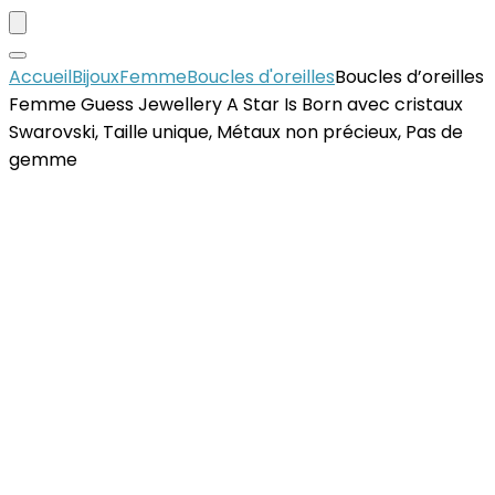
Accueil
Bijoux
Femme
Boucles d'oreilles
Boucles d’oreilles
Femme Guess Jewellery A Star Is Born avec cristaux
Swarovski, Taille unique, Métaux non précieux, Pas de
gemme