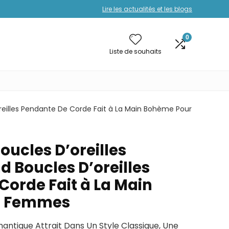
Lire les actualités et les blogs
0
Liste de souhaits
reilles Pendante De Corde Fait à La Main Bohème Pour
oucles D’oreilles
 Boucles D’oreilles
Corde Fait à La Main
r Femmes
Romantique Attrait Dans Un Style Classique, Une