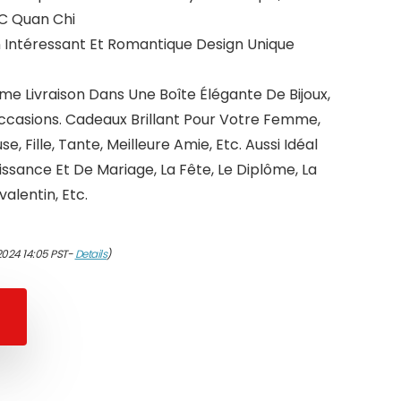
 C Quan Chi
Intéressant Et Romantique Design Unique
e Livraison Dans Une Boîte Élégante De Bijoux,
Occasions. Cadeaux Brillant Pour Votre Femme,
 Fille, Tante, Meilleure Amie, Etc. Aussi Idéal
issance Et De Mariage, La Fête, Le Diplôme, La
alentin, Etc.
2024 14:05 PST-
Details
)