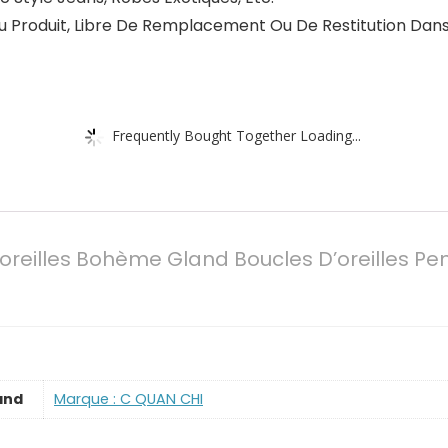
Du Produit, Libre De Remplacement Ou De Restitution Dans 
Frequently Bought Together Loading...
oreilles Bohème Gland Boucles D’oreilles Pe
and
Marque : C QUAN CHI