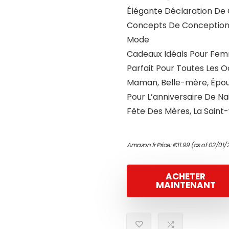
Élégante Déclaration De
Concepts De Conception 
Mode
Cadeaux Idéals Pour Femm
Parfait Pour Toutes Les 
Maman, Belle-mère, Épouse,
Pour L’anniversaire De Na
Fête Des Mères, La Saint-v
Amazon.fr Price:
€
11.99
(as of 02/01/
ACHETER
MAINTENANT