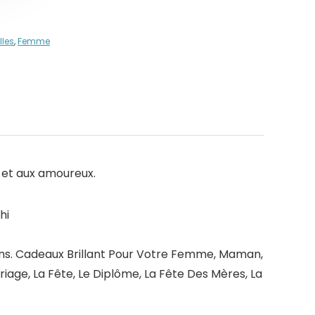
lles
,
Femme
s et aux amoureux.
hi
ons. Cadeaux Brillant Pour Votre Femme, Maman,
riage, La Fête, Le Diplôme, La Fête Des Mères, La