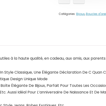
Catégories:
Bijoux
,
Boucles d'orei
 utiles à la haute qualité, en cadeau, aux amis, aux parent
s Un Style Classique, Une Élégante Déclaration De C Quan C
tique Design Unique Mode
oîte Élégante De Bijoux, Parfait Pour Toutes Les Occasi
 Etc. Aussi Idéal Pour L’anniversaire De Naissance Et De Ma
Style Jeans, Robes Exotiques, Etc.