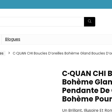
Blogues
les
C·QUAN CHI Boucles D’oreilles Bohème Gland Boucles D’o
C·QUAN CHI B
Bohème Gland
Pendante De 
Bohème Pou
Un Brillant, Illusoire Et 