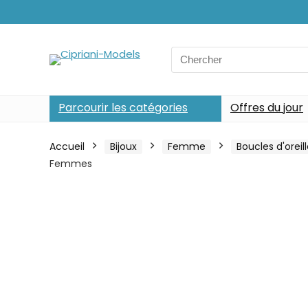
Search
for:
Parcourir les catégories
Offres du jour
Accueil
Bijoux
Femme
Boucles d'oreil
Femmes