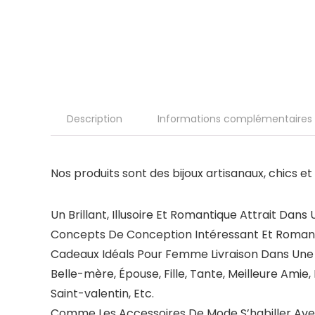
Description
Informations complémentaires
Nos produits sont des bijoux artisanaux, chics et
Un Brillant, Illusoire Et Romantique Attrait Dan
Concepts De Conception Intéressant Et Roman
Cadeaux Idéals Pour Femme Livraison Dans Une B
Belle-mère, Épouse, Fille, Tante, Meilleure Amie,
Saint-valentin, Etc.
Comme Les Accessoires De Mode S’habiller Avec 