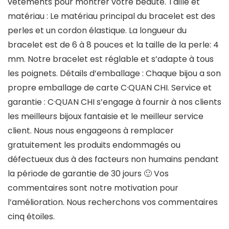
vêtements pour montrer votre beauté.
Taille et
matériau
: Le matériau principal du bracelet est des
perles et un cordon élastique. La longueur du
bracelet est de 6 à 8 pouces et la taille de la perle: 4
mm. Notre bracelet est réglable et s’adapte à tous
les poignets.
Détails d’emballage
: Chaque bijou a son
propre emballage de carte C·QUAN CHI.
Service et
garantie
: C·QUAN CHI s’engage à fournir à nos clients
les meilleurs bijoux fantaisie et le meilleur service
client. Nous nous engageons à remplacer
gratuitement les produits endommagés ou
défectueux dus à des facteurs non humains pendant
la période de garantie de 30 jours 🙂 Vos
commentaires sont notre motivation pour
l’amélioration. Nous recherchons vos commentaires
cinq étoiles.