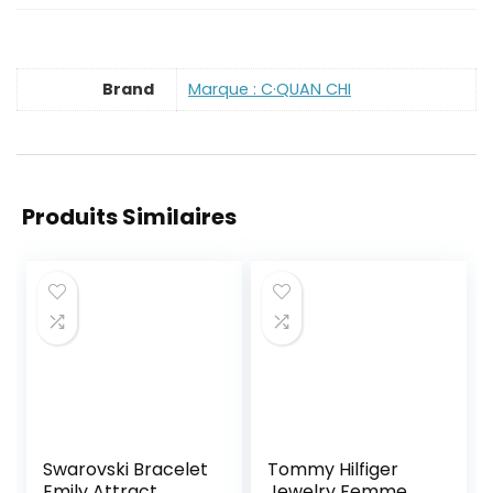
Brand
Marque : C·QUAN CHI
Produits Similaires
Swarovski Bracelet
Tommy Hilfiger
Emily Attract
Jewelry Femme