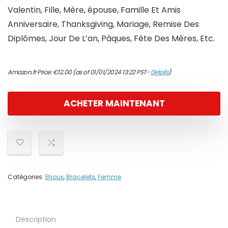
Valentin, Fille, Mère, épouse, Famille Et Amis
Anniversaire, Thanksgiving, Mariage, Remise Des
Diplômes, Jour De L’an, Pâques, Fête Des Mères, Etc.
Amazon.fr Price:
€
12.00
(as of 01/01/2024 13:22 PST-
Details
)
ACHETER MAINTENANT
Catégories:
Bijoux
,
Bracelets
,
Femme
Description