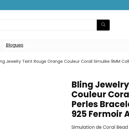
Blogues
ing Jewelry Teint Rouge Orange Couleur Corail Simulée 9MM Coll
Bling Jewelr
Couleur Cora
Perles Brace
925 Fermoir 
Simulation de Coral Bead