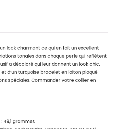
un look charmant ce qui en fait un excellent
riations tonales dans chaque perle qui reflètent
if a décoloré qui leur donnent un look chic.
et d’un turquoise bracelet en laiton plaqué
ions spéciales. Commander votre collier en
ds : 49,1 grammes