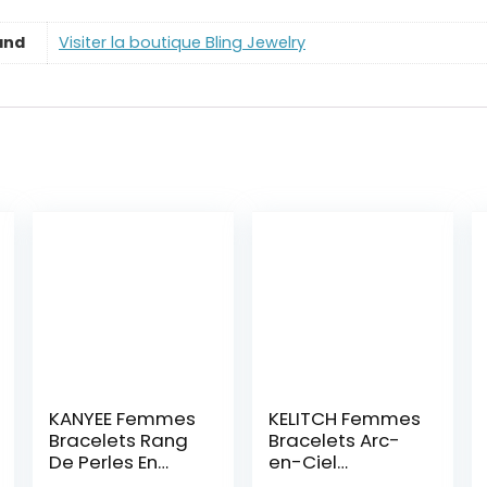
and
Visiter la boutique Bling Jewelry
KANYEE Femmes
KELITCH Femmes
Bracelets Rang
Bracelets Arc-
De Perles En
en-Ciel
Heishi Bracelet
Bracelets en