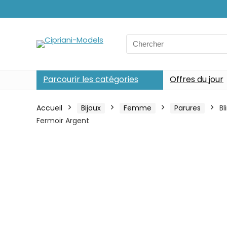
Search
for:
Parcourir les catégories
Offres du jour
Accueil
Bijoux
Femme
Parures
Bl
Fermoir Argent