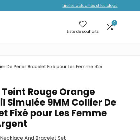
Lire les actualités et les blogs
0
Liste de souhaits
ier De Perles Bracelet Fixé pour Les Femme 925
y Teint Rouge Orange
il Simulée 9MM Collier De
let Fixé pour Les Femme
Argent
 Necklace And Bracelet Set