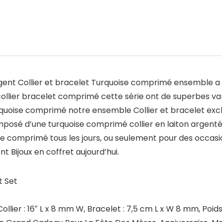
rgent Collier et bracelet Turquoise comprimé ensemble a 
 collier bracelet comprimé cette série ont de superbes va
quoise comprimé notre ensemble Collier et bracelet exclus
posé d’une turquoise comprimé collier en laiton argenté 
se comprimé tous les jours, ou seulement pour des occas
t Bijoux en coffret aujourd’hui.
t Set
Collier : 16″ L x 8 mm W, Bracelet : 7,5 cm L x W 8 mm, Poi