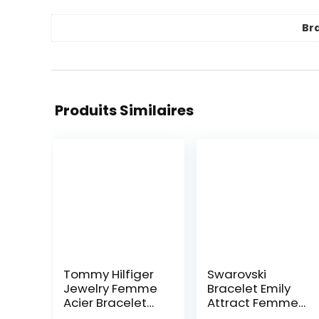
Br
Produits Similaires
Tommy Hilfiger
Swarovski
Jewelry Femme
Bracelet Emily
Acier Bracelet
Attract Femme,
en chaîne –
Coupe Ronde,