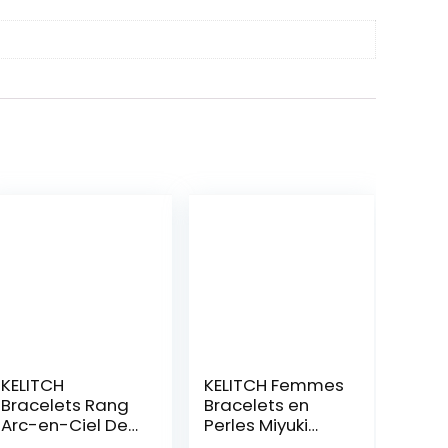
KELITCH
KELITCH Femmes
Bracelets Rang
Bracelets en
Arc-en-Ciel De
Perles Miyuki
Plage Nouveau
Bonbons