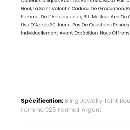
Cadeaux Uniques Pour Les Femmes: Bijoux Fait U
Noël, La Saint Valentin Cadeau De Graduation,
Femme, De L’Adolescence, Bff, Meilleur Ami Ou
Usa D’Après 30 Jours : Pas De Questions Posées
Individuellement Avant Expédition. Nous Offrons
Spécification:
Bling Jewelry Teint Ro
Femme 925 Fermoir Argent