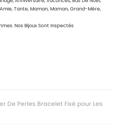
iage, Anniversaire, Vacances, Bas De Noël,
se, Amie, Tante, Maman, Maman, Grand-Mère,
mmes. Nos Bijoux Sont Inspectés
r De Perles Bracelet Fixé pour Les