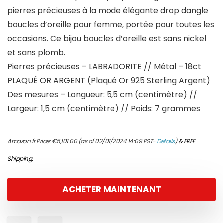
pierres précieuses à la mode élégante drop dangle
boucles d’oreille pour femme, portée pour toutes les
occasions. Ce bijou boucles d’oreille est sans nickel
et sans plomb.
Pierres précieuses – LABRADORITE // Métal – 18ct
PLAQUÉ OR ARGENT (Plaqué Or 925 Sterling Argent)
Des mesures – Longueur: 5,5 cm (centimètre) //
Largeur: 1,5 cm (centimètre) // Poids: 7 grammes
Amazon.fr Price:
€
5,101.00
(as of 02/01/2024 14:09 PST-
Details
)
&
FREE
Shipping
.
ACHETER MAINTENANT