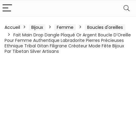
Accueil
Bijoux
Femme
Boucles d'oreilles
Fait Main Drop Dangle Plaqué Or Argent Boucle D’Oreille
Pour Femme Authentique Labradorite Pierres Précieuses
Ethnique Tribal Gitan Filigrane Créateur Mode Fête Bijoux
Par Tibetan Silver Artisans