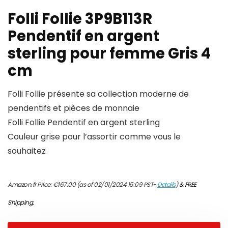
Folli Follie 3P9B113R
Pendentif en argent
sterling pour femme Gris 4
cm
Folli Follie présente sa collection moderne de
pendentifs et pièces de monnaie
Folli Follie Pendentif en argent sterling
Couleur grise pour l’assortir comme vous le
souhaitez
Amazon.fr Price:
€
167.00
(as of 02/01/2024 15:09 PST-
Details
)
&
FREE
Shipping
.