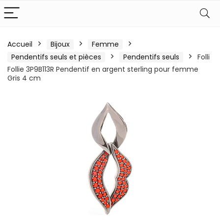
Accueil
Bijoux
Femme
Pendentifs seuls et pièces
Pendentifs seuls
Folli
Follie 3P9B113R Pendentif en argent sterling pour femme
Gris 4 cm