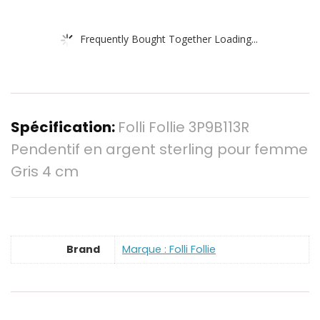
Frequently Bought Together Loading...
Spécification:
Folli Follie 3P9B113R
Pendentif en argent sterling pour femme
Gris 4 cm
Brand
Marque : Folli Follie