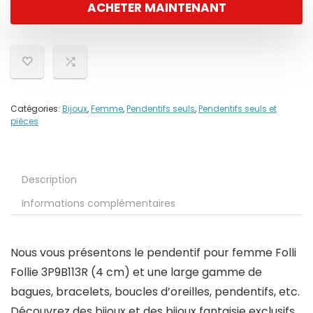
ACHETER MAINTENANT
Catégories:
Bijoux
,
Femme
,
Pendentifs seuls
,
Pendentifs seuls et
pièces
Description
Informations complémentaires
Nous vous présentons le pendentif pour femme Folli
Follie 3P9B113R (4 cm) et une large gamme de
bagues, bracelets, boucles d’oreilles, pendentifs, etc.
Découvrez des bijoux et des bijoux fantaisie exclusifs