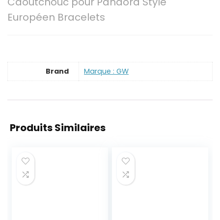
Caoutchouc pour Pandora Style
Européen Bracelets
Brand
Marque : GW
Produits Similaires