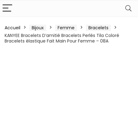
Accueil
Bijoux
Femme
Bracelets
KANYEE Bracelets D’amitié Bracelets Perlés Tila Coloré
Bracelets élastique Fait Main Pour Femme – 08A