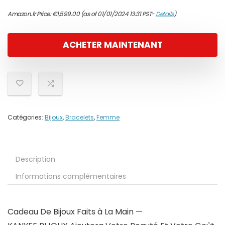
Amazon.fr Price:
€
1,599.00
(as of 01/01/2024 13:31 PST-
Details
)
ACHETER MAINTENANT
Catégories:
Bijoux
,
Bracelets
,
Femme
Description
Informations complémentaires
Cadeau De Bijoux Faits à La Main —