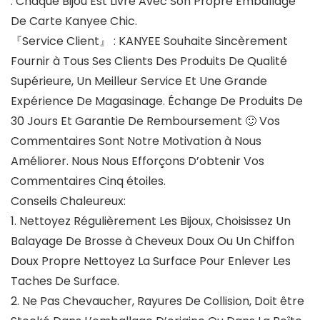
: Chaque Bijou Est Livré Avec Son Propre Emballage
De Carte Kanyee Chic.
『Service Client』
: KANYEE Souhaite Sincèrement
Fournir à Tous Ses Clients Des Produits De Qualité
Supérieure, Un Meilleur Service Et Une Grande
Expérience De Magasinage. Échange De Produits De
30 Jours Et Garantie De Remboursement 🙂 Vos
Commentaires Sont Notre Motivation à Nous
Améliorer. Nous Nous Efforçons D’obtenir Vos
Commentaires Cinq étoiles.
Conseils Chaleureux:
1. Nettoyez Régulièrement Les Bijoux, Choisissez Un
Balayage De Brosse à Cheveux Doux Ou Un Chiffon
Doux Propre Nettoyez La Surface Pour Enlever Les
Taches De Surface.
2. Ne Pas Chevaucher, Rayures De Collision, Doit être