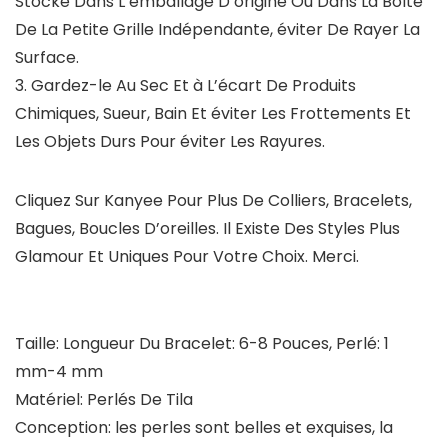
Stocké Dans L’emballage D’origine Ou Dans La Boîte
De La Petite Grille Indépendante, éviter De Rayer La
Surface.
3. Gardez-le Au Sec Et à L’écart De Produits
Chimiques, Sueur, Bain Et éviter Les Frottements Et
Les Objets Durs Pour éviter Les Rayures.
Cliquez Sur
Kanyee
Pour Plus De Colliers, Bracelets,
Bagues, Boucles D’oreilles. Il Existe Des Styles Plus
Glamour Et Uniques Pour Votre Choix. Merci.
Taille: Longueur Du Bracelet: 6-8 Pouces, Perlé: 1
mm-4 mm
Matériel: Perlés De Tila
Conception: les perles sont belles et exquises, la