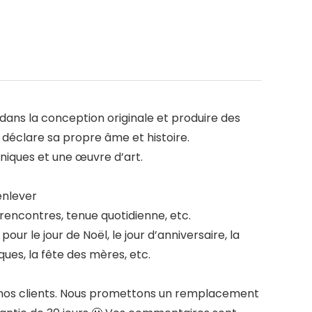
ans la conception originale et produire des
ou déclare sa propre âme et histoire.
uniques et une œuvre d’art.
 enlever
, rencontres, tenue quotidienne, etc.
s pour le jour de Noël, le jour d’anniversaire, la
âques, la fête des mères, etc.
nt à nos clients. Nous promettons un remplacement