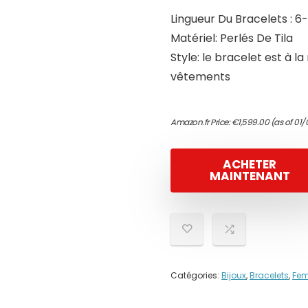
Lingueur Du Bracelets : 6
Matériel: Perlés De Tila
Style: le bracelet est à l
vêtements
Amazon.fr Price:
€
1,599.00
(as of 01/
ACHETER
MAINTENANT
Catégories:
Bijoux
,
Bracelets
,
Fe