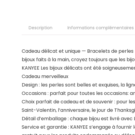
Description
Informations complémentaires
Cadeau délicat et unique —
Bracelets de perle
bijoux faits à la main, croyez toujours que les bi
KANYEE
Les bijoux délicats ont été soigneuseme
Cadeau merveilleux
Design
: les perles sont belles et exquises, la li
Occasions
: parfait pour toutes les occasions: a
Choix parfait de cadeau et de souvenir
: pour le
Saint-Valentin, l’anniversaire, le jour de Thanksg
Détail d’emballage
: chaque bijou est livré avec
Service et garantie
: KANYEE s’engage à fournir 