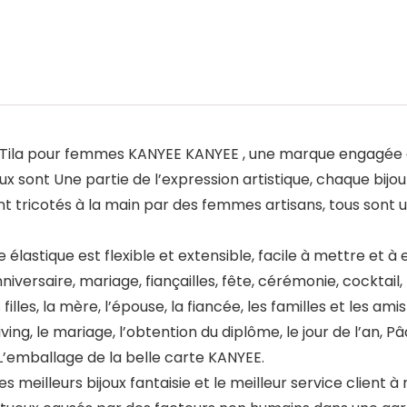
s Tila pour femmes KANYEE
KANYEE
, une marque engagée d
joux sont Une partie de l’expression artistique, chaque bij
nt tricotés à la main par des femmes artisans, tous sont 
gne élastique est flexible et extensible, facile à mettre et à
nniversaire, mariage, fiançailles, fête, cérémonie, cocktail
s filles, la mère, l’épouse, la fiancée, les familles et les ami
iving, le mariage, l’obtention du diplôme, le jour de l’an, P
 L’emballage de la belle carte KANYEE.
les meilleurs bijoux fantaisie et le meilleur service clie