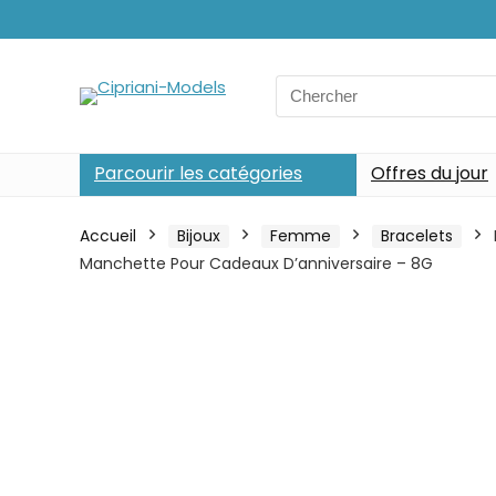
Search
for:
Parcourir les catégories
Offres du jour
Accueil
Bijoux
Femme
Bracelets
Manchette Pour Cadeaux D’anniversaire – 8G