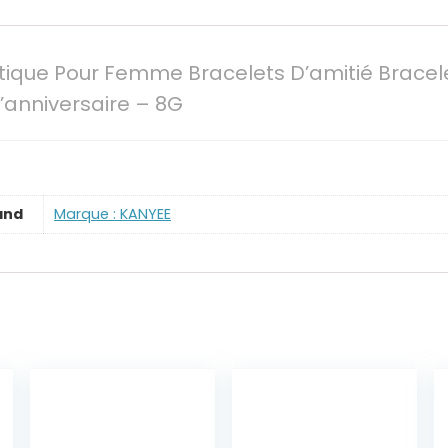
tique Pour Femme Bracelets D’amitié Bracelet
anniversaire – 8G
and
Marque : KANYEE