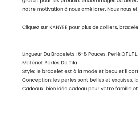
gratuit pour les produits endommagés ou défec
notre motivation à nous améliorer. Nous nous ef
Cliquez sur
KANYEE
pour plus de colliers, bracele
Lingueur Du Bracelets : 6-8 Pouces, Perlé:QTL,TL
Matériel: Perlés De Tila
Style: le bracelet est à la mode et beau et il 
Conception: les perles sont belles et exquises, la
Cadeaux: bien idée cadeau pour votre famille e