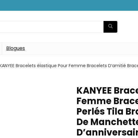
Blogues
KANYEE Bracelets élastique Pour Femme Bracelets D’amitié Brace
KANYEE Brace
Femme Bracel
Perlés Tila B
De Manchett
D’anniversai