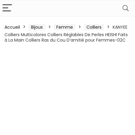
Accueil
Bijoux
Femme
Colliers
KANYEE
Colliers Multicolores Colliers Réglables De Perles HEISHI Faits
à La Main Colliers Ras du Cou D’amitié pour Femmes-02C