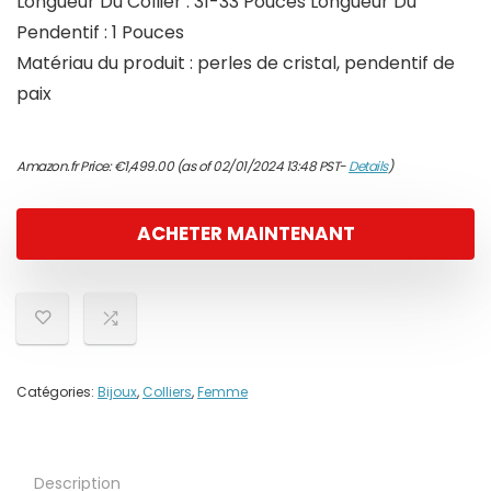
Longueur Du Collier : 31-33 Pouces Longueur Du
Pendentif : 1 Pouces
Matériau du produit : perles de cristal, pendentif de
paix
Amazon.fr Price:
€
1,499.00
(as of 02/01/2024 13:48 PST-
Details
)
ACHETER MAINTENANT
Catégories:
Bijoux
,
Colliers
,
Femme
Description