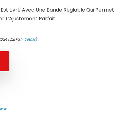
 Est Livré Avec Une Bande Réglable Qui Permet
er L’Ajustement Parfait
024 13:21 PST-
Details
)
mme