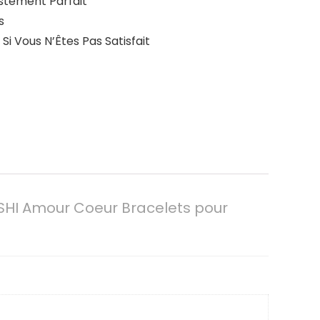
ustement Parfait
s
 Vous N’Êtes Pas Satisfait
SHI Amour Coeur Bracelets pour