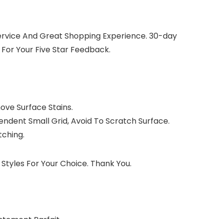
 Service And Great Shopping Experience. 30-day
For Your Five Star Feedback.
ove Surface Stains.
pendent Small Grid, Avoid To Scratch Surface.
tching.
Styles For Your Choice. Thank You.