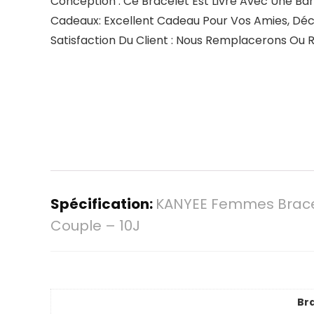
Conception : Ce Bracelet Est Livré Avec Une Ba
Cadeaux: Excellent Cadeau Pour Vos Amies, Déc
Satisfaction Du Client : Nous Remplacerons Ou
Spécification:
KANYEE Femmes Bracel
Couple – 10J
Br