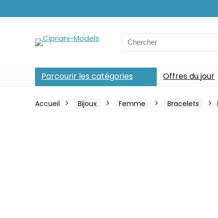
Search
for:
Parcourir les catégories
Offres du jour
Accueil
Bijoux
Femme
Bracelets