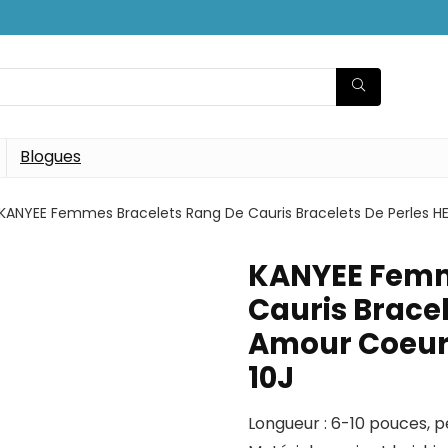
Blogues
KANYEE Femmes Bracelets Rang De Cauris Bracelets De Perles HE
KANYEE Femm
Cauris Bracel
Amour Coeur 
10J
Longueur : 6-10 pouces, p