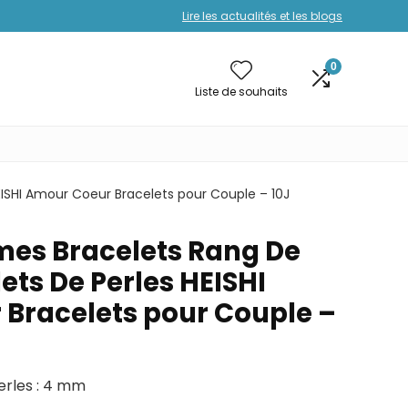
Lire les actualités et les blogs
0
Liste de souhaits
ISHI Amour Coeur Bracelets pour Couple – 10J
es Bracelets Rang De
ets De Perles HEISHI
Bracelets pour Couple –
erles : 4 mm