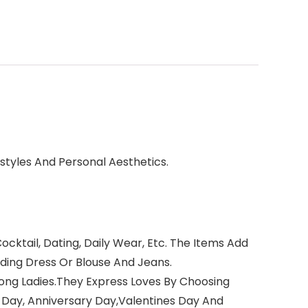
styles And Personal Aesthetics.
cktail, Dating, Daily Wear, Etc. The Items Add
edding Dress Or Blouse And Jeans.
mong Ladies.They Express Loves By Choosing
s Day, Anniversary Day,Valentines Day And