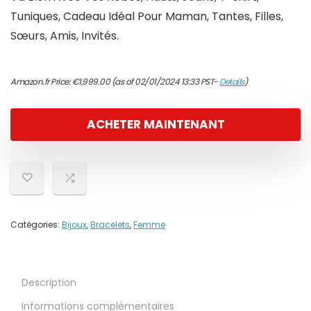
Tuniques, Cadeau Idéal Pour Maman, Tantes, Filles,
Sœurs, Amis, Invités.
Amazon.fr Price:
€
1,999.00
(as of 02/01/2024 13:33 PST-
Details
)
ACHETER MAINTENANT
Catégories:
Bijoux
,
Bracelets
,
Femme
Description
Informations complémentaires