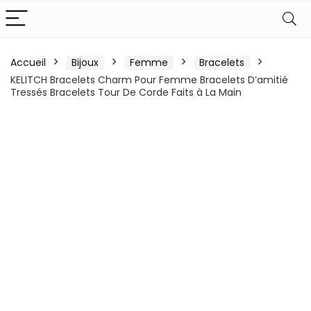
Accueil
Bijoux
Femme
Bracelets
KELITCH Bracelets Charm Pour Femme Bracelets D’amitié
Tressés Bracelets Tour De Corde Faits à La Main