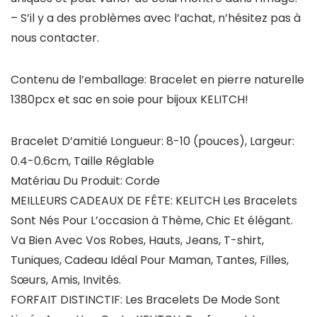
– S’il y a des problèmes avec l’achat, n’hésitez pas à
nous contacter.
Contenu de l’emballage: Bracelet en pierre naturelle
1380pcx et sac en soie pour bijoux KELITCH!
Bracelet D’amitié Longueur: 8-10 (pouces), Largeur:
0.4-0.6cm, Taille Réglable
Matériau Du Produit: Corde
MEILLEURS CADEAUX DE FÊTE: KELITCH Les Bracelets
Sont Nés Pour L’occasion à Thème, Chic Et élégant.
Va Bien Avec Vos Robes, Hauts, Jeans, T-shirt,
Tuniques, Cadeau Idéal Pour Maman, Tantes, Filles,
Sœurs, Amis, Invités.
FORFAIT DISTINCTIF: Les Bracelets De Mode Sont