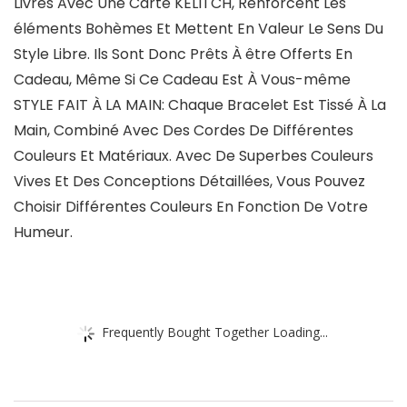
Livrés Avec Une Carte KELITCH, Renforcent Les
éléments Bohèmes Et Mettent En Valeur Le Sens Du
Style Libre. Ils Sont Donc Prêts À être Offerts En
Cadeau, Même Si Ce Cadeau Est À Vous-même
STYLE FAIT À LA MAIN: Chaque Bracelet Est Tissé À La
Main, Combiné Avec Des Cordes De Différentes
Couleurs Et Matériaux. Avec De Superbes Couleurs
Vives Et Des Conceptions Détaillées, Vous Pouvez
Choisir Différentes Couleurs En Fonction De Votre
Humeur.
Frequently Bought Together Loading...