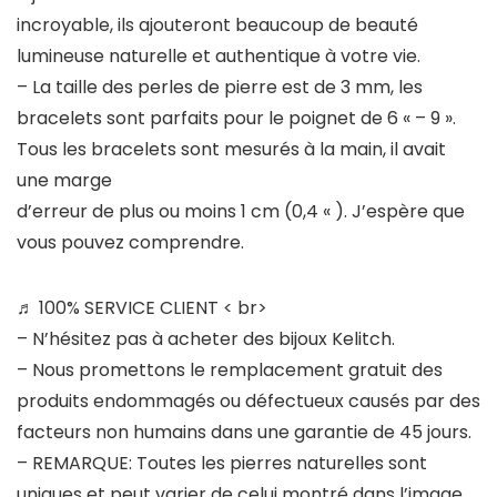
incroyable, ils ajouteront beaucoup de beauté
lumineuse naturelle et authentique à votre vie.
– La taille des perles de pierre est de 3 mm, les
bracelets sont parfaits pour le poignet de 6 « – 9 ».
Tous les bracelets sont mesurés à la main, il avait
une marge
d’erreur de plus ou moins 1 cm (0,4 « ). J’espère que
vous pouvez comprendre.
♬ 100% SERVICE CLIENT
< br>
– N’hésitez pas à acheter des bijoux Kelitch.
– Nous promettons le remplacement gratuit des
produits endommagés ou défectueux causés par des
facteurs non humains dans une garantie de 45 jours.
– REMARQUE: Toutes les pierres naturelles sont
uniques et peut varier de celui montré dans l’image.