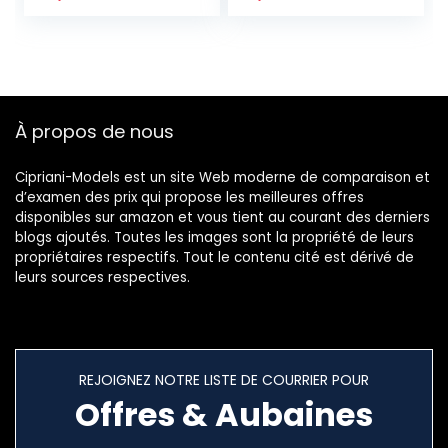
De Femme
Bracelets De Plage
De Boho Bijoux De
Charm De Mode
Pour Les Filles
À propos de nous
Cipriani-Models est un site Web moderne de comparaison et
d’examen des prix qui propose les meilleures offres
disponibles sur amazon et vous tient au courant des derniers
blogs ajoutés. Toutes les images sont la propriété de leurs
propriétaires respectifs. Tout le contenu cité est dérivé de
leurs sources respectives.
REJOIGNEZ NOTRE LISTE DE COURRIER POUR
Offres & Aubaines