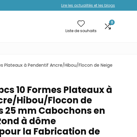
Lire les actualités et les blogs
0
Liste de souhaits
es Plateaux à Pendentif Ancre/Hibou/Flocon de Neige
pcs 10 Formes Plateaux à
cre/Hibou/Flocon de
cs 25 mm Cabochons en
Rond à dôme
pour la Fabrication de