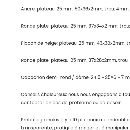
Ancre: plateau: 25 mm; 50x36x2mm, trou: 4mm,
Ronde plate: plateau: 25 mm; 37x34x2 mm, trou:
Flocon de neige: plateau: 25 mm; 43x38x2mm, t
Ronde plate: plateau: 25 mm; 37x28x2mm, trou: 
Cabochon demi-rond / dôme: 24,5 ~ 25×6 ~ 7 m
Conseils chaleureux: nous nous engageons à fourn
contacter en cas de problème ou de besoin.
Emballage inclus: Il y a 10 plateaux à pendentif
transparente, pratique à ranger et à manipuler.