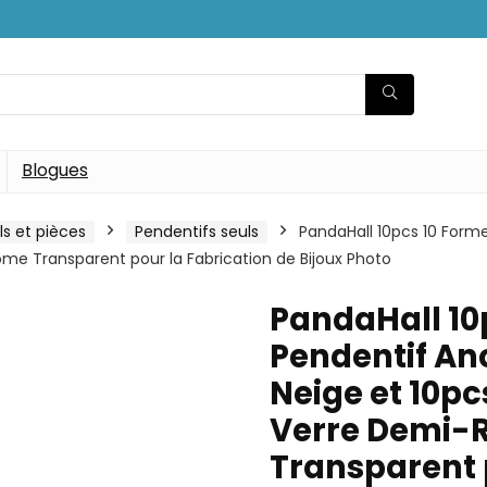
Blogues
ls et pièces
Pendentifs seuls
PandaHall 10pcs 10 Form
 Transparent pour la Fabrication de Bijoux Photo
PandaHall 10
Pendentif An
Neige et 10p
Verre Demi-
Transparent 