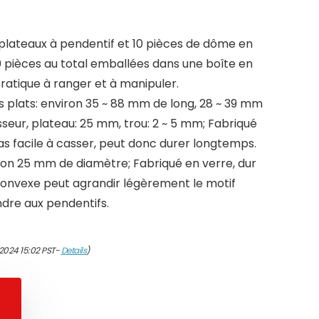
10 plateaux à pendentif et 10 pièces de dôme en
0 pièces au total emballées dans une boîte en
ratique à ranger et à manipuler.
s plats: environ 35 ~ 88 mm de long, 28 ~ 39 mm
sseur, plateau: 25 mm, trou: 2 ~ 5 mm; Fabriqué
 pas facile à casser, peut donc durer longtemps.
on 25 mm de diamètre; Fabriqué en verre, dur
 convexe peut agrandir légèrement le motif
ndre aux pendentifs.
2024 15:02 PST-
Details
)