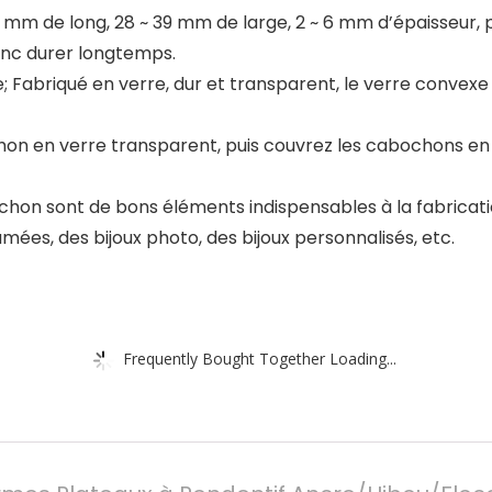
8 mm de long, 28 ~ 39 mm de large, 2 ~ 6 mm d’épaisseur, 
 donc durer longtemps.
Fabriqué en verre, dur et transparent, le verre convexe 
abochon en verre transparent, puis couvrez les cabochons en 
chon sont de bons éléments indispensables à la fabricati
ées, des bijoux photo, des bijoux personnalisés, etc.
Frequently Bought Together Loading...