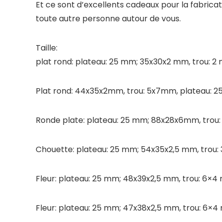
Et ce sont d’excellents cadeaux pour la fabricat
toute autre personne autour de vous.
Taille:
plat rond: plateau: 25 mm; 35x30x2 mm, trou: 2 
Plat rond: 44x35x2mm, trou: 5x7mm, plateau: 2
Ronde plate: plateau: 25 mm; 88x28x6mm, trou:
Chouette: plateau: 25 mm; 54x35x2,5 mm, trou: 3
Fleur: plateau: 25 mm; 48x39x2,5 mm, trou: 6×4 
Fleur: plateau: 25 mm; 47x38x2,5 mm, trou: 6×4 