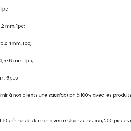
 1pc
 2 mm, 1pc;
rou: 4mm, 1pc;
3,5×6 mm, 1pc;
m, 6pcs.
ir à nos clients une satisfaction à 100% avec les produits
 et 10 pièces de dôme en verre clair cabochon, 200 pièces