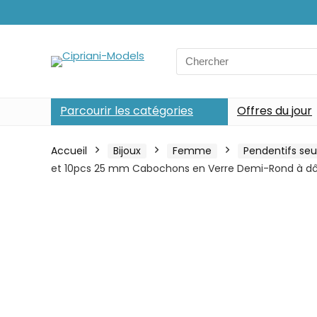
Search
for:
Parcourir les catégories
Offres du jour
Accueil
Bijoux
Femme
Pendentifs seu
et 10pcs 25 mm Cabochons en Verre Demi-Rond à dôme