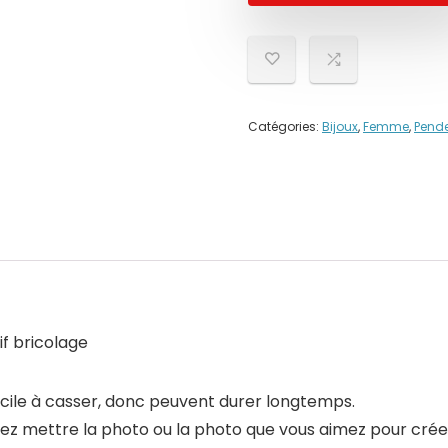
Catégories:
Bijoux
,
Femme
,
Pende
f bricolage
 facile à casser, donc peuvent durer longtemps.
ez mettre la photo ou la photo que vous aimez pour créer