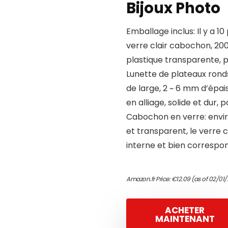
Bijoux Photo
Emballage inclus: Il y a 
verre clair cabochon, 20
plastique transparente, p
Lunette de plateaux rond
de large, 2 ~ 6 mm d’épai
en alliage, solide et dur,
Cabochon en verre: envir
et transparent, le verre
interne et bien correspo
Amazon.fr Price:
€
12.09
(as of 02/01/
ACHETER
MAINTENANT