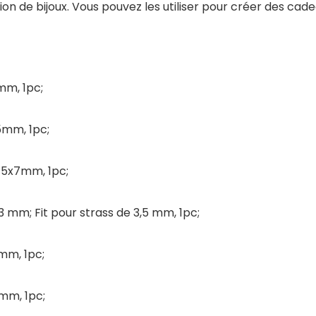
ion de bijoux. Vous pouvez les utiliser pour créer des cade
mm, 1pc;
5mm, 1pc;
 5x7mm, 1pc;
 mm; Fit pour strass de 3,5 mm, 1pc;
mm, 1pc;
mm, 1pc;