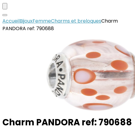
Accueil
Bijoux
Femme
Charms et breloques
Charm
PANDORA ref: 790688
Charm PANDORA ref: 790688