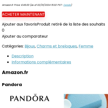
Amazon.fr Price:
€
49.00
(as of 02/01/2024 15:02 PST-
Details
)
ACHETER MAINTENANT
Ajouter aux favoris
Produit retiré de la liste des souhaits
0
Ajouter au comparateur
Catégories:
Bijoux
,
Charms et breloques
,
Femme
Description
Informations complémentaires
Amazon.fr
Pandora