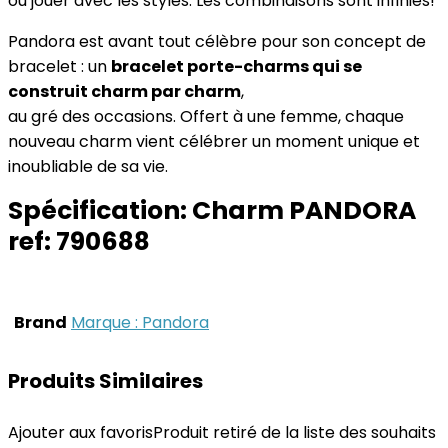
ou jouer avec les styles. Les combinaisons sont infinies!
Pandora est avant tout célèbre pour son concept de
bracelet : un
bracelet porte-charms qui se
construit charm par charm
,
au gré des occasions. Offert à une femme, chaque
nouveau charm vient célébrer un moment unique et
inoubliable de sa vie.
Spécification:
Charm PANDORA
ref: 790688
Brand
Marque : Pandora
Produits Similaires
Ajouter aux favoris
Produit retiré de la liste des souhaits