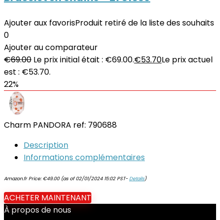
Ajouter aux favoris
Produit retiré de la liste des souhaits
0
Ajouter au comparateur
€
69.00
Le prix initial était : €69.00.
€
53.70
Le prix actuel
est : €53.70.
22%
Charm PANDORA ref: 790688
Description
Informations complémentaires
Amazon.fr Price:
€
49.00
(as of 02/01/2024 15:02 PST-
Details
)
ACHETER MAINTENANT
À propos de nous