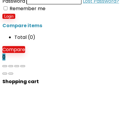
Password
Lost Password?
Remember me
Login
Compare items
Total (
0
)
Compare
0
Shopping cart