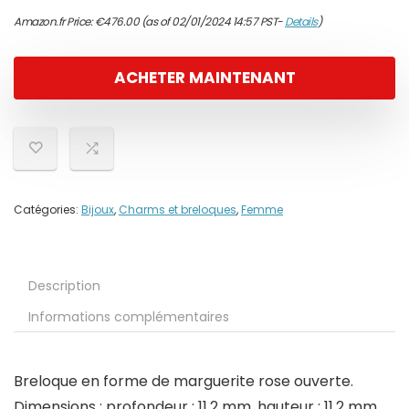
Amazon.fr Price:
€
476.00
(as of 02/01/2024 14:57 PST-
Details
)
ACHETER MAINTENANT
Catégories:
Bijoux
,
Charms et breloques
,
Femme
Description
Informations complémentaires
Breloque en forme de marguerite rose ouverte.
Dimensions : profondeur : 11,2 mm, hauteur : 11,2 mm,