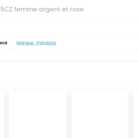
5CZ femme argent et rose
and
Marque : Pandora