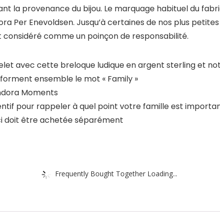
t la provenance du bijou. Le marquage habituel du fabrica
ra Per Enevoldsen. Jusqu’à certaines de nos plus petites 
t considéré comme un poinçon de responsabilité.
elet avec cette breloque ludique en argent sterling et not
i forment ensemble le mot « Family »
andora Moments
entif pour rappeler à quel point votre famille est importa
e-ci doit être achetée séparément
Frequently Bought Together Loading...