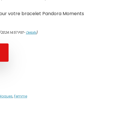
our votre bracelet Pandora Moments
/2024 14:57 PST-
Details
)
eloques
,
Femme