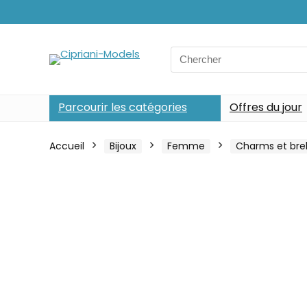
Search
for:
Parcourir les catégories
Offres du jour
Accueil
Bijoux
Femme
Charms et bre