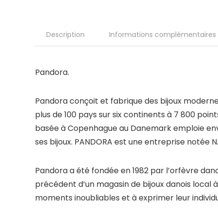
Description
Informations complémentaires
Pandora.
Pandora conçoit et fabrique des bijoux modernes
plus de 100 pays sur six continents à 7 800 poi
basée à Copenhague au Danemark emploie environ
ses bijoux. PANDORA est une entreprise noté
Pandora a été fondée en 1982 par l’orfèvre da
précédent d’un magasin de bijoux danois local à
moments inoubliables et à exprimer leur individua