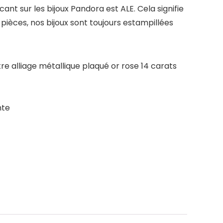
nt sur les bijoux Pandora est ALE. Cela signifie
pièces, nos bijoux sont toujours estampillées
re alliage métallique plaqué or rose 14 carats
nte