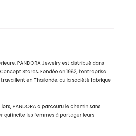
érieure. PANDORA Jewelry est distribué dans
Concept Stores. Fondée en 1982, l’entreprise
availlent en Thaïlande, où la société fabrique
s lors, PANDORA a parcouru le chemin sans
r qui incite les femmes à partager leurs