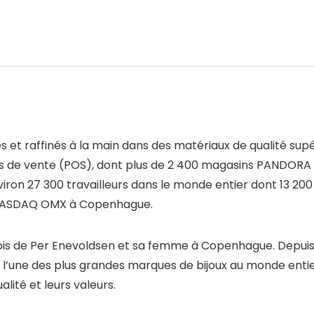
 et raffinés à la main dans des matériaux de qualité sup
nts de vente (POS), dont plus de 2 400 magasins PANDORA 
 27 300 travailleurs dans le monde entier dont 13 200 tr
e NASDAQ OMX à Copenhague.
nois de Per Enevoldsen et sa femme à Copenhague. Depui
 l’une des plus grandes marques de bijoux au monde entie
lité et leurs valeurs.