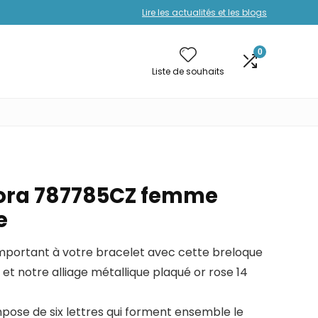
Lire les actualités et les blogs
0
Liste de souhaits
ra 787785CZ femme
e
 important à votre bracelet avec cette breloque
 et notre alliage métallique plaqué or rose 14
pose de six lettres qui forment ensemble le