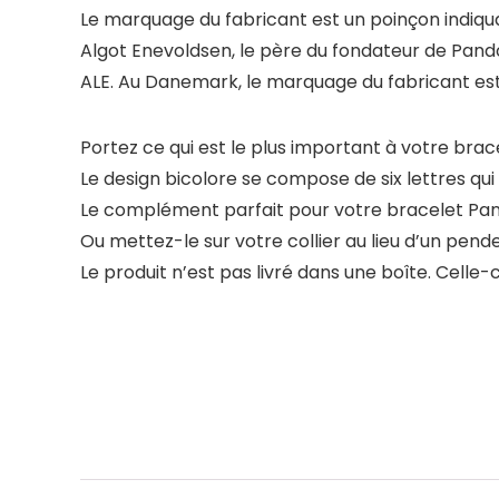
Le marquage du fabricant est un poinçon indiquan
Algot Enevoldsen, le père du fondateur de Pando
ALE. Au Danemark, le marquage du fabricant es
Portez ce qui est le plus important à votre brac
Le design bicolore se compose de six lettres qu
Le complément parfait pour votre bracelet P
Ou mettez-le sur votre collier au lieu d’un pend
Le produit n’est pas livré dans une boîte. Cell