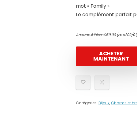
mot « Family »
Le complément parfait p
Amazon.fr Price:
€
59.00
(as of 02/01
ACHETER
MAINTENANT
Catégories:
Bijoux
,
Charms et br