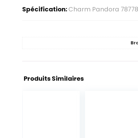
Spécification:
Charm Pandora 78778
Br
Produits Similaires