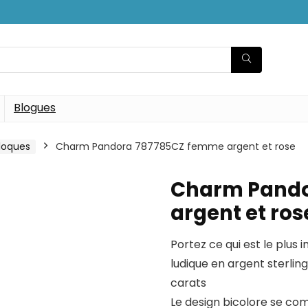
Blogues
loques
Charm Pandora 787785CZ femme argent et rose
Charm Pando
argent et ros
Portez ce qui est le plus
ludique en argent sterling
carats
Le design bicolore se com