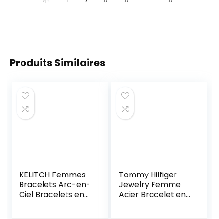
Produits Similaires
KELITCH Femmes
Tommy Hilfiger
Bracelets Arc-en-
Jewelry Femme
Ciel Bracelets en
Acier Bracelet en
Perles Tila
chaîne – 2701036
Bracelets Elastique