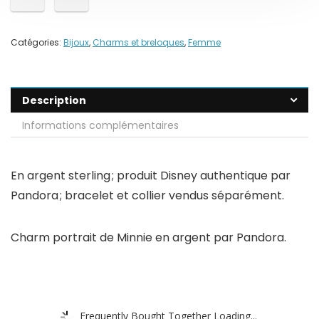
Catégories:
Bijoux
,
Charms et breloques
,
Femme
Description
Informations complémentaires
En argent sterling ; produit Disney authentique par
Pandora ; bracelet et collier vendus séparément.
Charm portrait de Minnie en argent par Pandora.
Frequently Bought Together Loading...