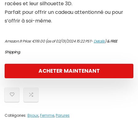
racées et leur silhouette 3D.
Parfait pour offrir un cadeau attentionné ou pour
s’offrir à soi-même.
Amazon.fr Price:
€
119.00
(as of 02/01/2024 15:22 PST-
Details
)
&
FREE
Shipping
.
ACHETER MAINTENANT
Catégories:
Bijoux
,
Femme
,
Parures