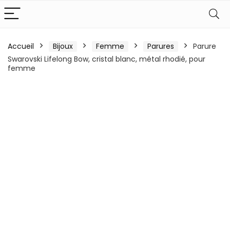
Accueil
Bijoux
Femme
Parures
Parure
Swarovski Lifelong Bow, cristal blanc, métal rhodié, pour
femme