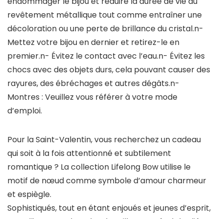
endommager le bijou et réduire la durée de vie du
revêtement métallique tout comme entraîner une
décoloration ou une perte de brillance du cristal.n-
Mettez votre bijou en dernier et retirez-le en
premier.n- Évitez le contact avec l’eau.n- Évitez les
chocs avec des objets durs, cela pouvant causer des
rayures, des ébréchages et autres dégâts.n-
Montres : Veuillez vous référer à votre mode
d’emploi.
Pour la Saint-Valentin, vous recherchez un cadeau
qui soit à la fois attentionné et subtilement
romantique ? La collection Lifelong Bow utilise le
motif de nœud comme symbole d’amour charmeur
et espiègle.
Sophistiqués, tout en étant enjoués et jeunes d’esprit,