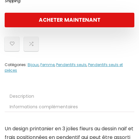
Shipping
.
ACHETER MAINTENANT
Catégories:
Bijoux
,
Femme
,
Pendentifs seuls
,
Pendentifs seuls et
pièces
Description
Informations complémentaires
Un design printanier en 3 jolies fleurs au dessin naif et
frais positionnées en pendentif qui peut être assorti