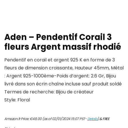
Aden – Pendentif Corail 3
fleurs Argent massif rhodié
Pendentif en corail et argent 925 K en forme de 3
fleurs de dimension croissante, Hauteur 45mm, Métal
: Argent 925-1000ème-Poids d’argent: 2.6 Gr, Bijou
livré dans son écrin chaîne incluse sauf produit soldé
Termes de recherche: Bijou de créateur
Style: Floral
Amazon.fr Price:
€
48.00
(as of 02/01/2024 15:07 PST-
Details
)
&
FREE