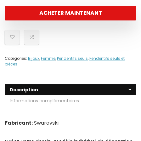
ACHETER MAINTENANT
Catégories:
Bijoux
,
Femme
,
Pendentifs seuls
,
Pendentifs seuls et
pièces
Description
Informations complémentaires
Fabricant:
Swarovski