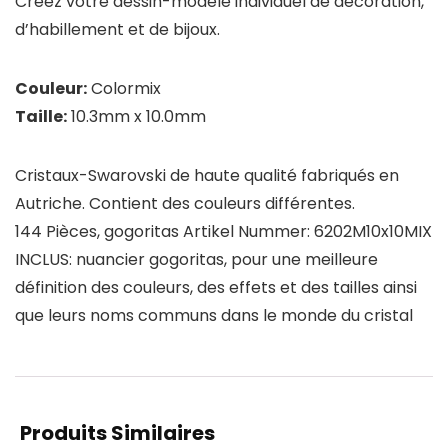
Créez votre dessin-modèle individuel de décoration,
d’habillement et de bijoux.
Couleur:
Colormix
Taille:
10.3mm x 10.0mm
Cristaux-Swarovski de haute qualité fabriqués en
Autriche. Contient des couleurs différentes.
144 Pièces, gogoritas Artikel Nummer: 6202M10x10MIX
INCLUS: nuancier gogoritas, pour une meilleure
définition des couleurs, des effets et des tailles ainsi
que leurs noms communs dans le monde du cristal
Produits Similaires