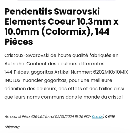
Pendentifs Swarovski
Elements Coeur 10.3mm x
10.0mm (Colormix), 144
Pièces
Cristaux-Swarovski de haute qualité fabriqués en
Autriche. Contient des couleurs différentes.
144 Pièces, gogoritas Artikel Nummer: 6202M10x10MIX
INCLUS: nuancier gogoritas, pour une meilleure
définition des couleurs, des effets et des tailles ainsi
que leurs noms communs dans le monde du cristal
Amazon.fr Price:
€
154.92
(as of 02/01/2024 15:09 PST-
Details
)
&
FREE
Shipping
.