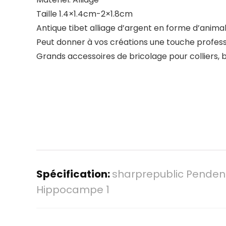
Taille 1.4×1.4cm-2×1.8cm
Antique tibet alliage d’argent en forme d’anima
Peut donner à vos créations une touche profess
Grands accessoires de bricolage pour colliers, b
Spécification:
sharprepublic Pendent
Hippocampe 1