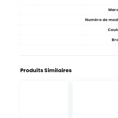
Mar
Numéro de mod
Coul
Br
Produits Similaires