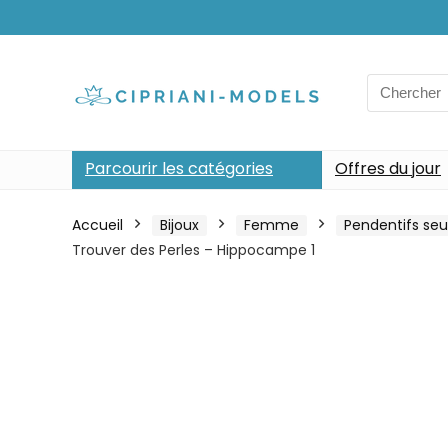
Search
for:
Parcourir les catégories
Offres du jour
Accueil
Bijoux
Femme
Pendentifs seu
Trouver des Perles – Hippocampe 1