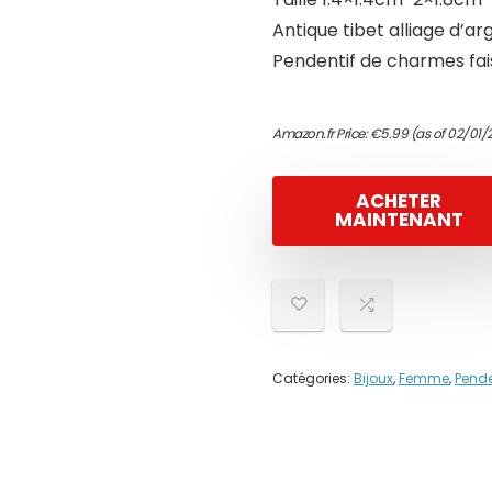
Antique tibet alliage d’a
Pendentif de charmes fai
Amazon.fr Price:
€
5.99
(as of 02/01/
ACHETER
MAINTENANT
Catégories:
Bijoux
,
Femme
,
Pende