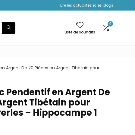
Lire les actualités et les blogs
0
Liste de souhaits
en Argent De 20 Pièces en Argent Tibétain pour
c Pendentif en Argent De
Argent Tibétain pour
Perles – Hippocampe 1