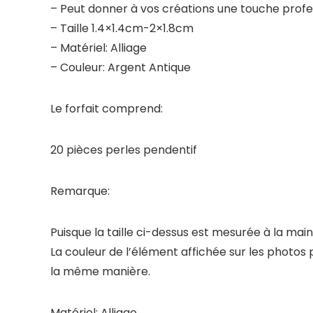
– Peut donner à vos créations une touche profe
– Taille 1.4×1.4cm-2×1.8cm
– Matériel: Alliage
– Couleur: Argent Antique
Le forfait comprend:
20 pièces perles pendentif
Remarque:
Puisque la taille ci-dessus est mesurée à la main,
La couleur de l’élément affichée sur les photos
la même manière.
Matériel: Alliage