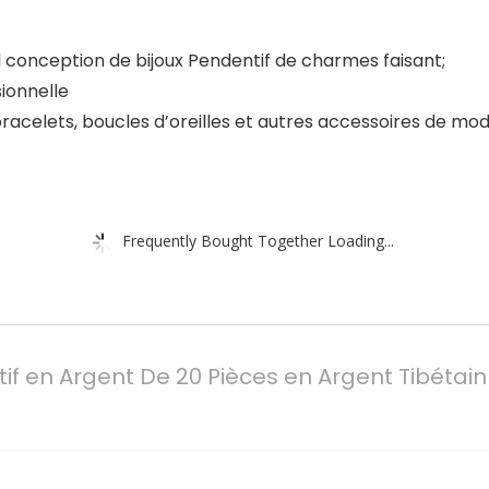
l conception de bijoux Pendentif de charmes faisant;
ionnelle
racelets, boucles d’oreilles et autres accessoires de mod
Frequently Bought Together Loading...
if en Argent De 20 Pièces en Argent Tibétain