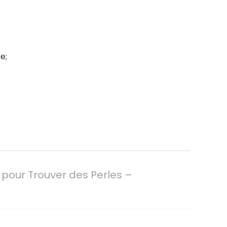
e;
 pour Trouver des Perles –