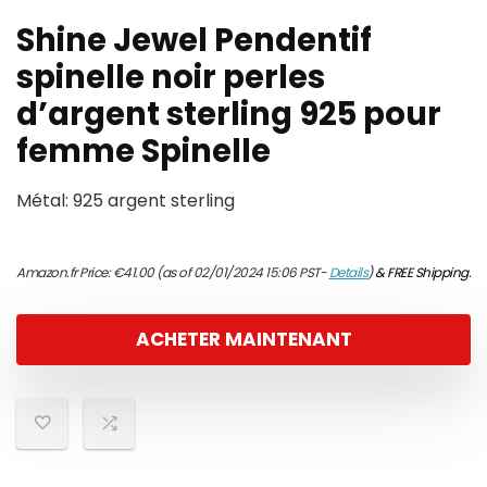
Shine Jewel Pendentif
spinelle noir perles
d’argent sterling 925 pour
femme Spinelle
Métal: 925 argent sterling
Amazon.fr Price:
€
41.00
(as of 02/01/2024 15:06 PST-
Details
)
&
FREE Shipping
.
ACHETER MAINTENANT