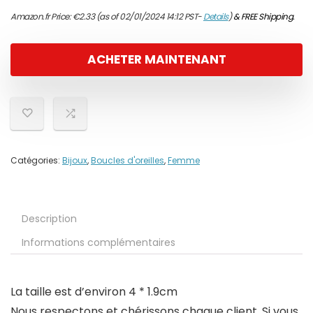
Amazon.fr Price:
€
2.33
(as of 02/01/2024 14:12 PST-
Details
)
&
FREE Shipping
.
ACHETER MAINTENANT
Catégories:
Bijoux
,
Boucles d'oreilles
,
Femme
Description
Informations complémentaires
La taille est d’environ 4 * 1.9cm
Nous respectons et chérissons chaque client. Si vous