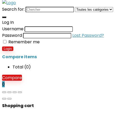
Search for:
Log In
Username
Password
Lost Password?
Remember me
Login
Compare items
Total (
0
)
Compare
0
Shopping cart