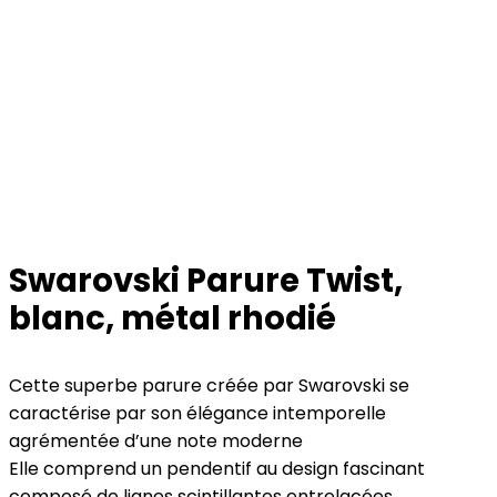
Swarovski Parure Twist,
blanc, métal rhodié
Cette superbe parure créée par Swarovski se
caractérise par son élégance intemporelle
agrémentée d’une note moderne
Elle comprend un pendentif au design fascinant
composé de lignes scintillantes entrelacées,