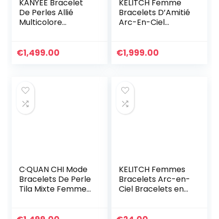
KANYEE Bracelet
KELITCH Femme
De Perles Allié
Bracelets D’Amitié
Multicolore
Arc-En-Ciel
Bracelets D’amitié
Bracelets Rang De
Réglables Cadeau
Plage Faits À La
Fait A La Main pour
Main Bracelets
€
1,499.00
€
1,999.00
Femmes-017A
Miyuki Pour
Femme
C·QUAN CHI Mode
KELITCH Femmes
Bracelets De Perle
Bracelets Arc-en-
Tila Mixte Femmes
Ciel Bracelets en
Bracelets
Perles Tila
Extensibles
Bracelets Elastique
Bracelets Bons
Colorés Fait À La