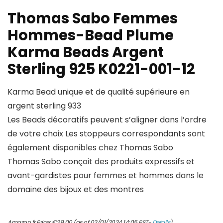
Thomas Sabo Femmes
Hommes-Bead Plume
Karma Beads Argent
Sterling 925 K0221-001-12
Karma Bead unique et de qualité supérieure en
argent sterling 933
Les Beads décoratifs peuvent s’aligner dans l’ordre
de votre choix Les stoppeurs correspondants sont
également disponibles chez Thomas Sabo
Thomas Sabo conçoit des produits expressifs et
avant-gardistes pour femmes et hommes dans le
domaine des bijoux et des montres
Amazon.fr Price:
€
29.00
(as of 02/01/2024 14:05 PST-
Details
)